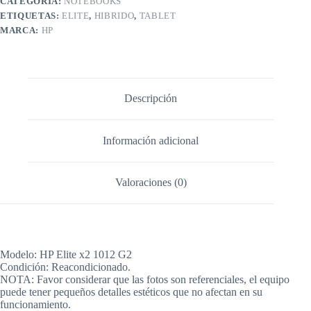
CATEGORÍA:
NOTEBOOKS
ETIQUETAS:
ELITE
,
HIBRIDO
,
TABLET
MARCA:
HP
Descripción
Información adicional
Valoraciones (0)
Modelo: HP Elite x2 1012 G2
Condición: Reacondicionado.
NOTA: Favor considerar que las fotos son referenciales, el equipo
puede tener pequeños detalles estéticos que no afectan en su
funcionamiento.