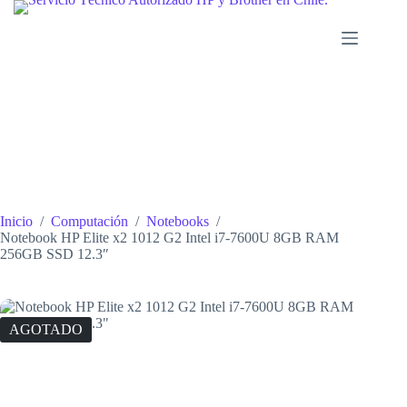
Saltar
al
contenido
Inicio
/
Computación
/
Notebooks
/
Notebook HP Elite x2 1012 G2 Intel i7-7600U 8GB RAM
256GB SSD 12.3″
AGOTADO