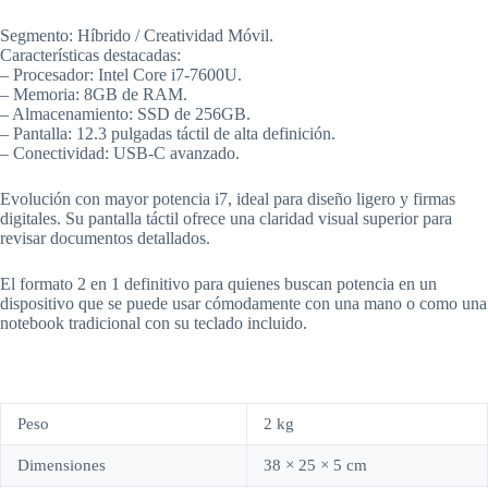
Segmento: Híbrido / Creatividad Móvil.
Características destacadas:
– Procesador: Intel Core i7-7600U.
– Memoria: 8GB de RAM.
– Almacenamiento: SSD de 256GB.
– Pantalla: 12.3 pulgadas táctil de alta definición.
– Conectividad: USB-C avanzado.
Evolución con mayor potencia i7, ideal para diseño ligero y firmas
digitales. Su pantalla táctil ofrece una claridad visual superior para
revisar documentos detallados.
El formato 2 en 1 definitivo para quienes buscan potencia en un
dispositivo que se puede usar cómodamente con una mano o como una
notebook tradicional con su teclado incluido.
Peso
2 kg
Dimensiones
38 × 25 × 5 cm