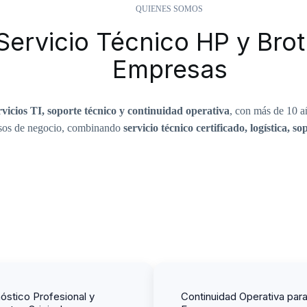
QUIENES SOMOS
 Servicio Técnico HP y Bro
Empresas
rvicios TI, soporte técnico y continuidad operativa
, con más de 10 añ
esos de negocio, combinando
servicio técnico certificado, logística, s
óstico Profesional y
Continuidad Operativa par