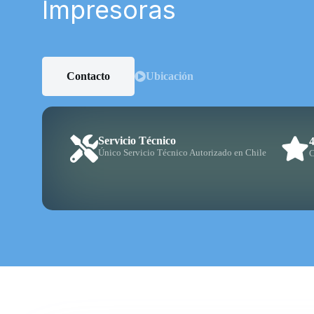
Impresoras
Contacto
Ubicación
Servicio Técnico
Único Servicio Técnico Autorizado en Chile
C