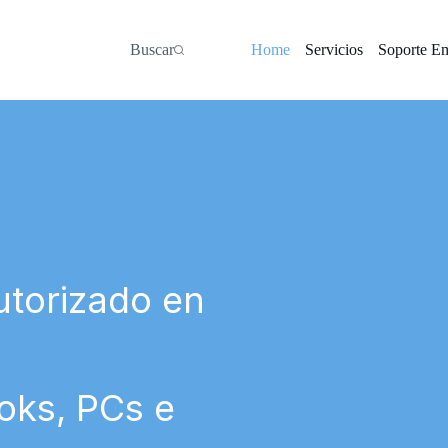
Buscar
Home
Servicios
Soporte E
utorizado en
oks, PCs e