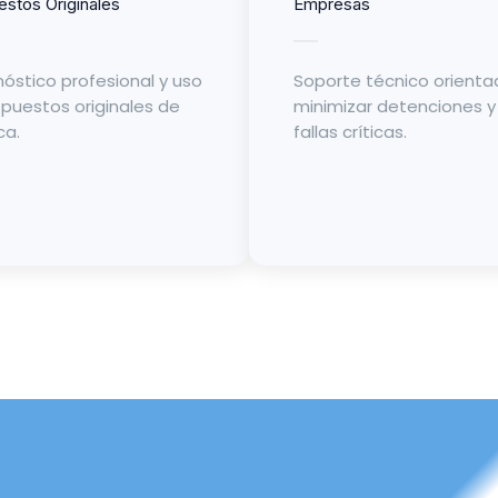
stos Originales
Empresas
óstico profesional y uso
Soporte técnico orienta
epuestos originales de
minimizar detenciones y
ca.
fallas críticas.