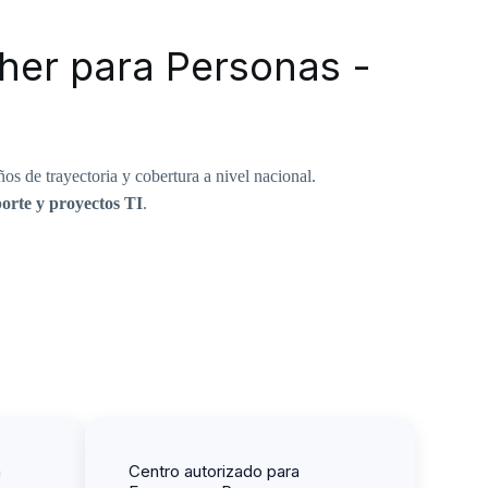
ther para Personas -
os de trayectoria y cobertura a nivel nacional.
oporte y proyectos TI
.
a
Centro autorizado para