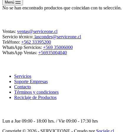
Menú
No se han encontrado productos que coincidan con tu selección.
Contacto
Ventas:
ventas@serviceone.cl
Servicio técnico:
lascondes@serviceone.cl
Teléfono:
+562 33395200
WhatsApp Servicios:
+569 35006000
WhatsApp Ventas:
+56935004040
ServiceOne
Servicios
Soporte Empresas
Contacto
Términos y condiciones
Reciclaje de Productos
Horario de atención
Lun a Jue 09:00 - 18:00 hrs. / Vie 09:00 - 17:30 hrs
Copyright © 2026 - SERVICEONE - Creado por
Sociale.cl