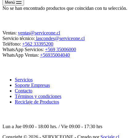
Menú
No se han encontrado productos que coincidan con tu selección.
Contacto
Ventas:
ventas@serviceone.cl
Servicio técnico:
lascondes@serviceone.cl
Teléfono:
+562 33395200
WhatsApp Servicios:
+569 35006000
WhatsApp Ventas:
+56935004040
ServiceOne
Servicios
Soporte Empresas
Contacto
Términos y condiciones
Reciclaje de Productos
Horario de atención
Lun a Jue 09:00 - 18:00 hrs. / Vie 09:00 - 17:30 hrs
Copyright © 2026 - SERVICEONE - Creado por
Sociale.cl