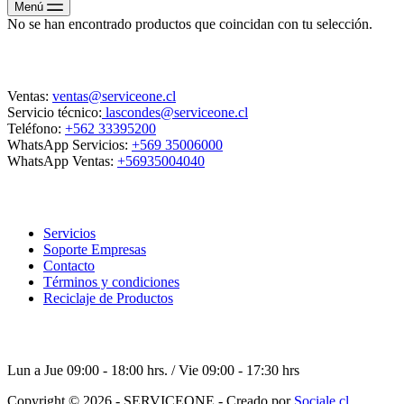
Menú
No se han encontrado productos que coincidan con tu selección.
Contacto
Ventas:
ventas@serviceone.cl
Servicio técnico:
lascondes@serviceone.cl
Teléfono:
+562 33395200
WhatsApp Servicios:
+569 35006000
WhatsApp Ventas:
+56935004040
ServiceOne
Servicios
Soporte Empresas
Contacto
Términos y condiciones
Reciclaje de Productos
Horario de atención
Lun a Jue 09:00 - 18:00 hrs. / Vie 09:00 - 17:30 hrs
Copyright © 2026 - SERVICEONE - Creado por
Sociale.cl