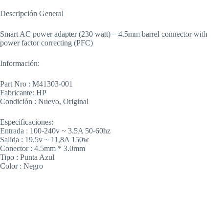
Descripción General
Smart AC power adapter (230 watt) – 4.5mm barrel connector with
power factor correcting (PFC)
Información:
Part Nro : M41303-001
Fabricante: HP
Condición : Nuevo, Original
Especificaciones:
Entrada : 100-240v ~ 3.5A 50-60hz
Salida : 19.5v ~ 11,8A 150w
Conector : 4.5mm * 3.0mm
Tipo : Punta Azul
Color : Negro