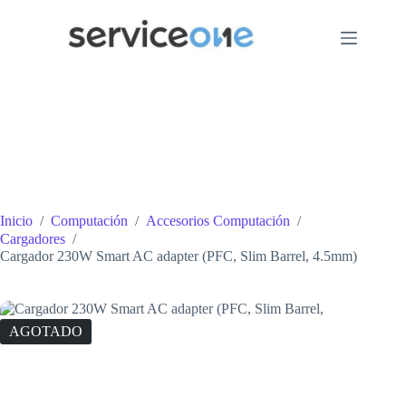
Saltar
al
contenido
Inicio
/
Computación
/
Accesorios Computación
/
Cargadores
/
Cargador 230W Smart AC adapter (PFC, Slim Barrel, 4.5mm)
AGOTADO