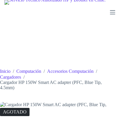
Saltar
al
contenido
Inicio
/
Computación
/
Accesorios Computación
/
Cargadores
/
Cargador HP 150W Smart AC adapter (PFC, Blue Tip,
4.5mm)
AGOTADO