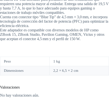
requieren una potencia mayor al estándar. Entrega una salida de 19,5 V
y hasta 7,7 A, lo que lo hace adecuado para equipos gaming o
estaciones de trabajo móviles compatibles.
Cuenta con conector tipo “Blue Tip” de 4,5 mm × 3,0 mm, e incorpora
tecnología de corrección del factor de potencia (PFC) para optimizar la
eficiencia eléctrica.
Este adaptador es compatible con diversos modelos de HP como
ZBook 15, ZBook Studio, Pavilion Gaming, OMEN, Victus y otros
que aceptan el conector 4,5 mm y el perfil de 150 W.
Peso
1 kg
Dimensiones
2,2 × 6,5 × 2 cm
Valoraciones
No hay valoraciones aún.