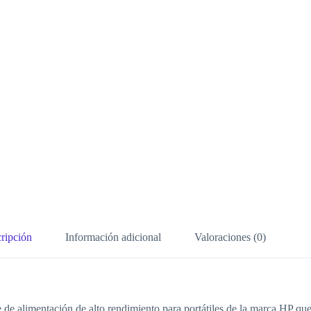
ripción
Información adicional
Valoraciones (0)
e alimentación de alto rendimiento para portátiles de la marca HP que