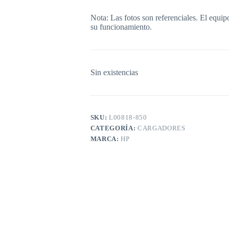
Nota: Las fotos son referenciales. El equip
su funcionamiento.
Sin existencias
SKU:
L00818-850
CATEGORÍA:
CARGADORES
MARCA:
HP