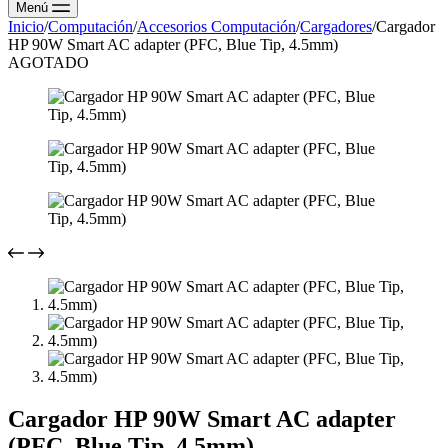
Menú
Inicio
/
Computación
/
Accesorios Computación
/
Cargadores
/
Cargador
HP 90W Smart AC adapter (PFC, Blue Tip, 4.5mm)
AGOTADO
Cargador HP 90W Smart AC adapter
(PFC, Blue Tip, 4.5mm)