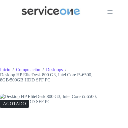
Saltar
al
contenido
Inicio
/
Computación
/
Desktops
/
Desktop HP EliteDesk 800 G3, Intel Core i5-6500,
8GB/500GB HDD SFF PC
AGOTADO