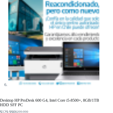
Desktop HP ProDesk 600 G4, Intel Core i5-8500+, 8GB/1TB
HDD SFF PC
$
129.990
$
299.990