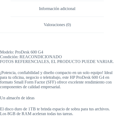
Información adicional
Valoraciones (0)
Modelo: ProDesk 600 G4
Condición: REACONDICIONADO
FOTOS REFERENCIALES, EL PRODUCTO PUEDE VARIAR.
¡Potencia, confiabilidad y diseño compacto en un solo equipo! Ideal
para tu oficina, negocio o teletrabajo, este HP ProDesk 600 G4 en
formato Small Form Factor (SFF) ofrece excelente rendimiento con
componentes de calidad empresarial.
Un almacén de ideas
El disco duro de 1TB te brinda espacio de sobra para tus archivos.
Los 8GB de RAM aceleran todas tus tareas.