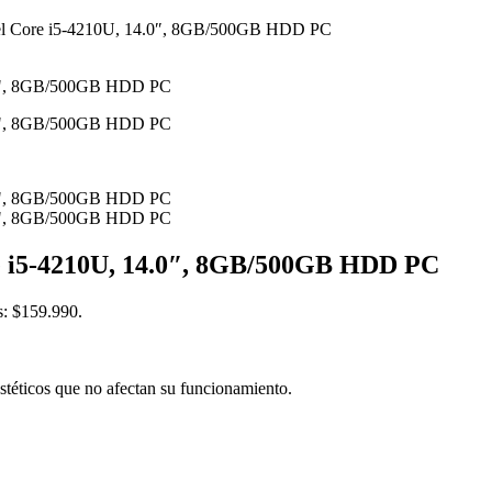
tel Core i5-4210U, 14.0″, 8GB/500GB HDD PC
re i5-4210U, 14.0″, 8GB/500GB HDD PC
es: $159.990.
estéticos que no afectan su funcionamiento.