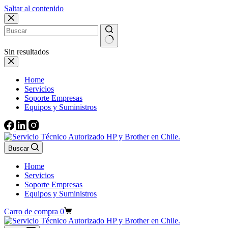
Saltar al contenido
Sin resultados
Home
Servicios
Soporte Empresas
Equipos y Suministros
Buscar
Home
Servicios
Soporte Empresas
Equipos y Suministros
Carro de compra
0