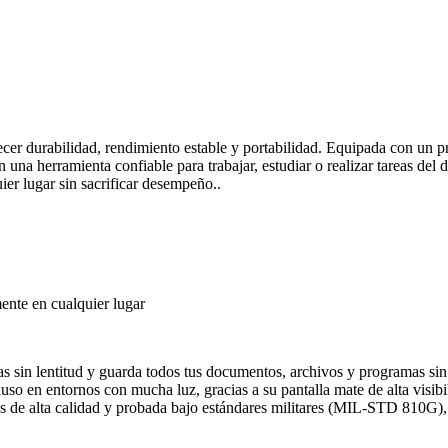
cer durabilidad, rendimiento estable y portabilidad. Equipada con un
na herramienta confiable para trabajar, estudiar o realizar tareas del dí
uier lugar sin sacrificar desempeño..
ente en cualquier lugar
in lentitud y guarda todos tus documentos, archivos y programas sin 
uso en entornos con mucha luz, gracias a su pantalla mate de alta visibi
s de alta calidad y probada bajo estándares militares (MIL-STD 810G), g