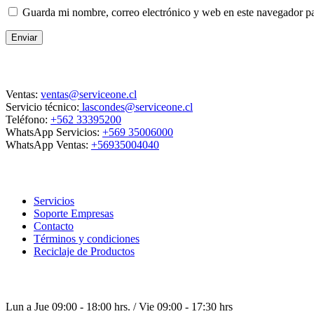
Guarda mi nombre, correo electrónico y web en este navegador p
Enviar
Contacto
Ventas:
ventas@serviceone.cl
Servicio técnico:
lascondes@serviceone.cl
Teléfono:
+562 33395200
WhatsApp Servicios:
+569 35006000
WhatsApp Ventas:
+56935004040
ServiceOne
Servicios
Soporte Empresas
Contacto
Términos y condiciones
Reciclaje de Productos
Horario de atención
Lun a Jue 09:00 - 18:00 hrs. / Vie 09:00 - 17:30 hrs