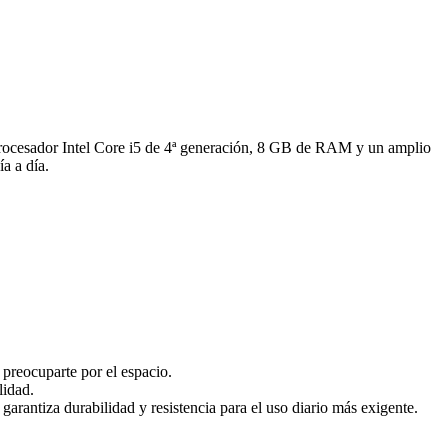
 procesador Intel Core i5 de 4ª generación, 8 GB de RAM y un amplio
a a día.
preocuparte por el espacio.
lidad.
arantiza durabilidad y resistencia para el uso diario más exigente.