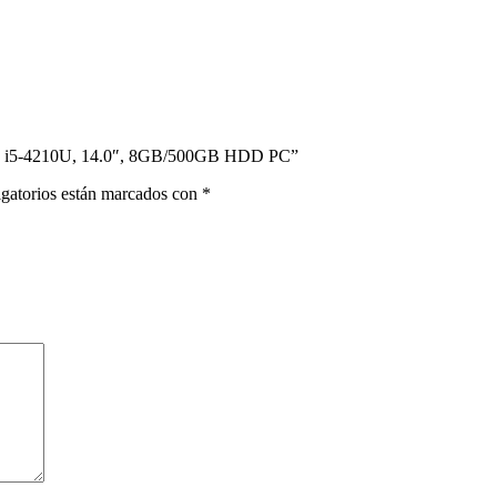
Core i5-4210U, 14.0″, 8GB/500GB HDD PC”
gatorios están marcados con
*