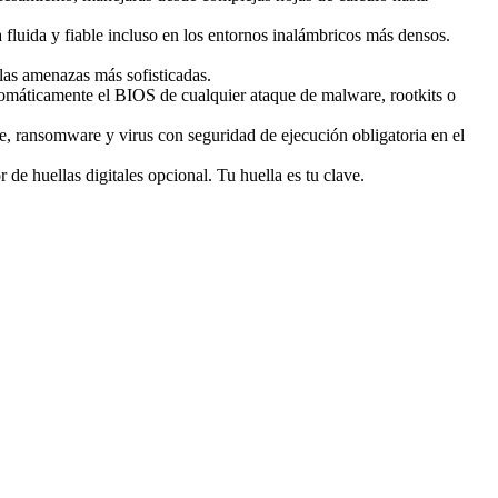
 fluida y fiable incluso en los entornos inalámbricos más densos.
 las amenazas más sofisticadas.
omáticamente el BIOS de cualquier ataque de malware, rootkits o
e, ransomware y virus con seguridad de ejecución obligatoria en el
de huellas digitales opcional. Tu huella es tu clave.