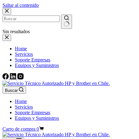
Saltar al contenido
Sin resultados
Home
Servicios
Soporte Empresas
Equipos y Suministros
Buscar
Home
Servicios
Soporte Empresas
Equipos y Suministros
Carro de compra
0