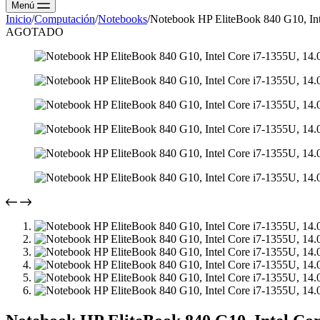
Menú
Inicio
/
Computación
/
Notebooks
/
Notebook HP EliteBook 840 G10, I
AGOTADO