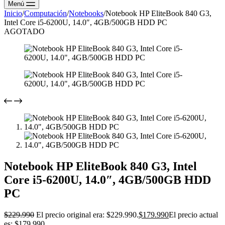
Menú
Inicio
/
Computación
/
Notebooks
/
Notebook HP EliteBook 840 G3,
Intel Core i5-6200U, 14.0″, 4GB/500GB HDD PC
AGOTADO
Notebook HP EliteBook 840 G3, Intel
Core i5-6200U, 14.0″, 4GB/500GB HDD
PC
$
229.990
El precio original era: $229.990.
$
179.990
El precio actual
es: $179.990.