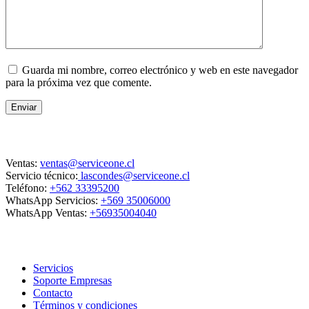
Guarda mi nombre, correo electrónico y web en este navegador
para la próxima vez que comente.
Enviar
Contacto
Ventas:
ventas@serviceone.cl
Servicio técnico:
lascondes@serviceone.cl
Teléfono:
+562 33395200
WhatsApp Servicios:
+569 35006000
WhatsApp Ventas:
+56935004040
ServiceOne
Servicios
Soporte Empresas
Contacto
Términos y condiciones