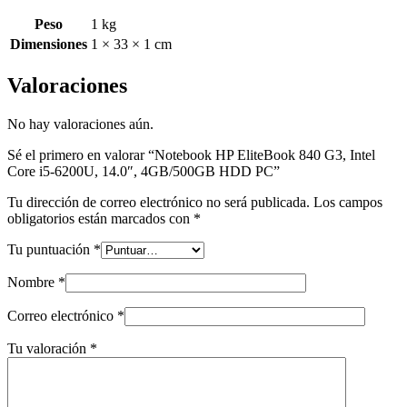
Peso
1 kg
Dimensiones
1 × 33 × 1 cm
Valoraciones
No hay valoraciones aún.
Sé el primero en valorar “Notebook HP EliteBook 840 G3, Intel
Core i5-6200U, 14.0″, 4GB/500GB HDD PC”
Tu dirección de correo electrónico no será publicada.
Los campos
obligatorios están marcados con
*
Tu puntuación
*
Nombre
*
Correo electrónico
*
Tu valoración
*