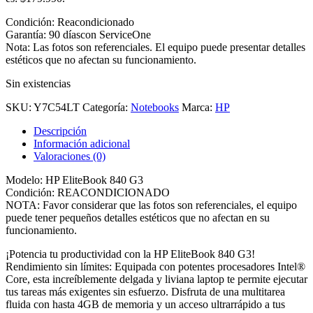
Condición: Reacondicionado
Garantía: 90 díascon ServiceOne
Nota: Las fotos son referenciales. El equipo puede presentar detalles
estéticos que no afectan su funcionamiento.
Sin existencias
SKU:
Y7C54LT
Categoría:
Notebooks
Marca:
HP
Descripción
Información adicional
Valoraciones (0)
Modelo: HP EliteBook 840 G3
Condición: REACONDICIONADO
NOTA: Favor considerar que las fotos son referenciales, el equipo
puede tener pequeños detalles estéticos que no afectan en su
funcionamiento.
¡Potencia tu productividad con la HP EliteBook 840 G3!
Rendimiento sin límites: Equipada con potentes procesadores Intel®
Core, esta increíblemente delgada y liviana laptop te permite ejecutar
tus tareas más exigentes sin esfuerzo. Disfruta de una multitarea
fluida con hasta 4GB de memoria y un acceso ultrarrápido a tus