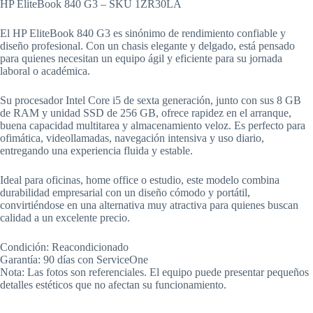
HP EliteBook 840 G3 – SKU 1ZR30LA
El HP EliteBook 840 G3 es sinónimo de rendimiento confiable y
diseño profesional. Con un chasis elegante y delgado, está pensado
para quienes necesitan un equipo ágil y eficiente para su jornada
laboral o académica.
Su procesador Intel Core i5 de sexta generación, junto con sus 8 GB
de RAM y unidad SSD de 256 GB, ofrece rapidez en el arranque,
buena capacidad multitarea y almacenamiento veloz. Es perfecto para
ofimática, videollamadas, navegación intensiva y uso diario,
entregando una experiencia fluida y estable.
Ideal para oficinas, home office o estudio, este modelo combina
durabilidad empresarial con un diseño cómodo y portátil,
convirtiéndose en una alternativa muy atractiva para quienes buscan
calidad a un excelente precio.
Condición: Reacondicionado
Garantía: 90 días con ServiceOne
Nota: Las fotos son referenciales. El equipo puede presentar pequeños
detalles estéticos que no afectan su funcionamiento.