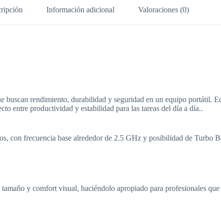
ripción
Información adicional
Valoraciones (0)
e buscan rendimiento, durabilidad y seguridad en un equipo portátil.
o entre productividad y estabilidad para las tareas del día a día..
os, con frecuencia base alrededor de 2.5 GHz y posibilidad de Turbo Bo
 tamaño y comfort visual, haciéndolo apropiado para profesionales que p