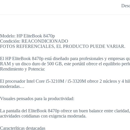
Desc
Modelo: HP EliteBook 8470p
Condición: REACONDICIONADO
FOTOS REFERENCIALES, EL PRODUCTO PUEDE VARIAR.
El HP EliteBook 8470p está diseñado para profesionales y empresas qu
RAM y un disco duro de 500 GB, este portátil ofrece el equilibrio perfect
Rendimiento y Potencia:
El procesador Intel Core i5‑3210M / i5‑3320M ofrece 2 núcleos y 4 hil
moderadas…
Visuales pensados para la productividad:
La pantalla del EliteBook 8470p ofrece un buen balance entre claridad,
actividades cotidianas con exigencia moderada.
Caracteríticas destacadas