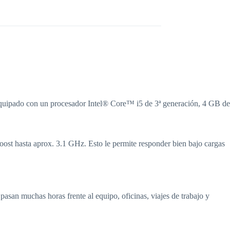
 Equipado con un procesador Intel® Core™ i5 de 3ª generación, 4 GB de
ost hasta aprox. 3.1 GHz. Esto le permite responder bien bajo cargas
asan muchas horas frente al equipo, oficinas, viajes de trabajo y