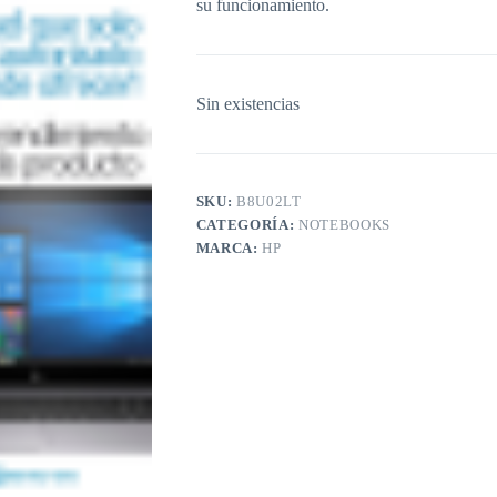
su funcionamiento.
Sin existencias
SKU:
B8U02LT
CATEGORÍA:
NOTEBOOKS
MARCA:
HP