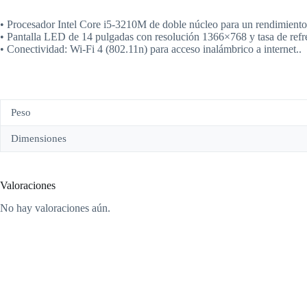
• Procesador Intel Core i5-3210M de doble núcleo para un rendimiento e
• Pantalla LED de 14 pulgadas con resolución 1366×768 y tasa de refr
• Conectividad: Wi-Fi 4 (802.11n) para acceso inalámbrico a internet..
Peso
Dimensiones
Valoraciones
No hay valoraciones aún.