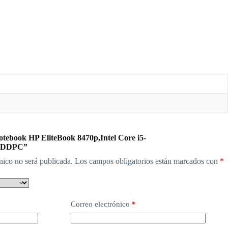
otebook HP EliteBook 8470p,Intel Core i5-
 HDDPC”
nico no será publicada.
Los campos obligatorios están marcados con
*
Correo electrónico
*