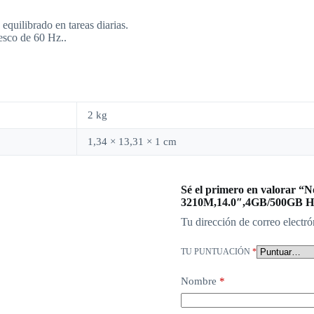
quilibrado en tareas diarias.
esco de 60 Hz..
2 kg
1,34 × 13,31 × 1 cm
Sé el primero en valorar “N
3210M,14.0″,4GB/500GB
Tu dirección de correo electró
TU PUNTUACIÓN
*
Nombre
*