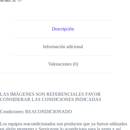
MARCA:
HP
Descripción
Información adicional
Valoraciones (0)
LAS IMÁGENES SON REFERENCIALES FAVOR
CONSIDERAR LAS CONDICIONES INDICADAS
Condiciones: REACONDICIONADO
Los equipos reacondicionados son productos que ya fueron utilizados
en algún momento y Serviceone lo acondiciona para la venta y así