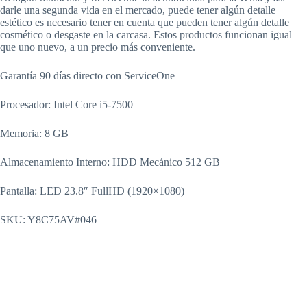
darle una segunda vida en el mercado, puede tener algún detalle
estético es necesario tener en cuenta que pueden tener algún detalle
cosmético o desgaste en la carcasa. Estos productos funcionan igual
que uno nuevo, a un precio más conveniente.
Garantía 90 días directo con ServiceOne
Procesador: Intel Core i5-7500
Memoria: 8 GB
Almacenamiento Interno: HDD Mecánico 512 GB
Pantalla: LED 23.8″ FullHD (1920×1080)
SKU: Y8C75AV#046