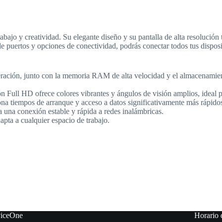
jo y creatividad. Su elegante diseño y su pantalla de alta resolución te
e puertos y opciones de conectividad, podrás conectar todos tus disposit
ración, junto con la memoria RAM de alta velocidad y el almacenamient
 Full HD ofrece colores vibrantes y ángulos de visión amplios, ideal pa
iempos de arranque y acceso a datos significativamente más rápidos, 
 una conexión estable y rápida a redes inalámbricas.
pta a cualquier espacio de trabajo.
viceOne
Horario 