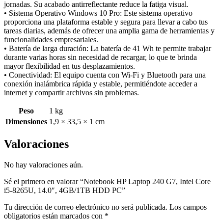
jornadas. Su acabado antirreflectante reduce la fatiga visual.
• Sistema Operativo Windows 10 Pro: Este sistema operativo
proporciona una plataforma estable y segura para llevar a cabo tus
tareas diarias, además de ofrecer una amplia gama de herramientas y
funcionalidades empresariales.
• Batería de larga duración: La batería de 41 Wh te permite trabajar
durante varias horas sin necesidad de recargar, lo que te brinda
mayor flexibilidad en tus desplazamientos.
• Conectividad: El equipo cuenta con Wi-Fi y Bluetooth para una
conexión inalámbrica rápida y estable, permitiéndote acceder a
internet y compartir archivos sin problemas.
Peso
1 kg
Dimensiones
1,9 × 33,5 × 1 cm
Valoraciones
No hay valoraciones aún.
Sé el primero en valorar “Notebook HP Laptop 240 G7, Intel Core
i5-8265U, 14.0″, 4GB/1TB HDD PC”
Tu dirección de correo electrónico no será publicada.
Los campos
obligatorios están marcados con
*