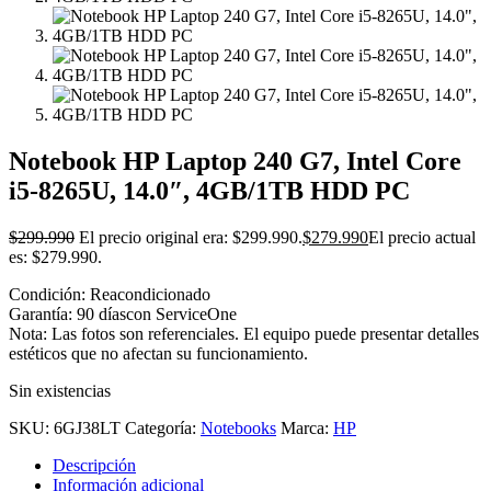
Notebook HP Laptop 240 G7, Intel Core
i5-8265U, 14.0″, 4GB/1TB HDD PC
$
299.990
El precio original era: $299.990.
$
279.990
El precio actual
es: $279.990.
Condición: Reacondicionado
Garantía: 90 díascon ServiceOne
Nota: Las fotos son referenciales. El equipo puede presentar detalles
estéticos que no afectan su funcionamiento.
Sin existencias
SKU:
6GJ38LT
Categoría:
Notebooks
Marca:
HP
Descripción
Información adicional