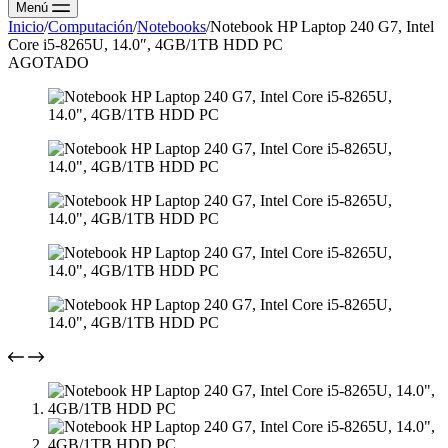
Menú
Inicio
/
Computación
/
Notebooks
/
Notebook HP Laptop 240 G7, Intel
Core i5-8265U, 14.0″, 4GB/1TB HDD PC
AGOTADO