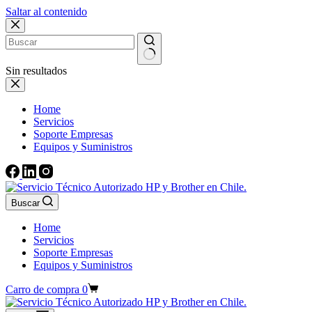
Saltar al contenido
Sin resultados
Home
Servicios
Soporte Empresas
Equipos y Suministros
Buscar
Home
Servicios
Soporte Empresas
Equipos y Suministros
Carro de compra
0