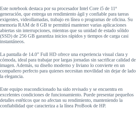
Este notebook destaca por su procesador Intel Core i5 de 11ª
generación, que entrega un rendimiento ágil y confiable para tareas
exigentes, videollamadas, trabajo en línea o programas de oficina. Su
memoria RAM de 8 GB te permitirá mantener varias aplicaciones
abiertas sin interrupciones, mientras que su unidad de estado sólido
(SSD) de 256 GB garantiza inicios rápidos y tiempos de carga casi
instantáneos.
La pantalla de 14.0” Full HD ofrece una experiencia visual clara y
cómoda, ideal para trabajar por largas jornadas sin sacrificar calidad de
imagen. Además, su diseño moderno y liviano lo convierte en un
compañero perfecto para quienes necesitan movilidad sin dejar de lado
la elegancia.
Este equipo reacondicionado ha sido revisado y se encuentra en
excelentes condiciones de funcionamiento. Puede presentar pequeños
detalles estéticos que no afectan su rendimiento, manteniendo la
confiabilidad que caracteriza a la línea ProBook de HP.