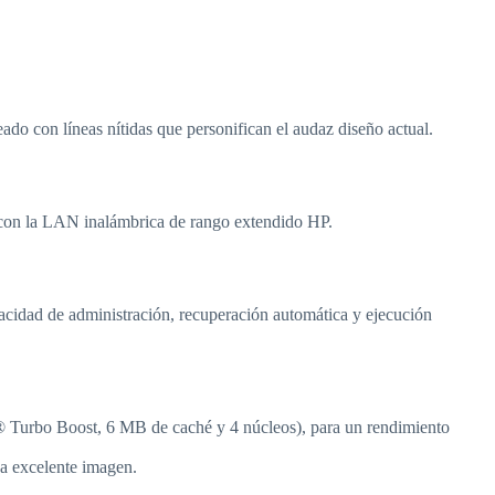
o con líneas nítidas que personifican el audaz diseño actual.
 con la LAN inalámbrica de rango extendido HP.
pacidad de administración, recuperación automática y ejecución
 Turbo Boost, 6 MB de caché y 4 núcleos), para un rendimiento
a excelente imagen.