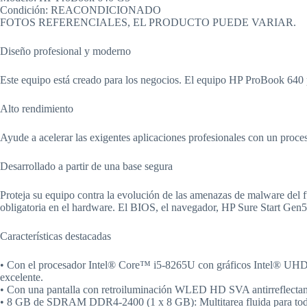
Condición: REACONDICIONADO
FOTOS REFERENCIALES, EL PRODUCTO PUEDE VARIAR.
Diseño profesional y moderno
Este equipo está creado para los negocios. El equipo HP ProBook 640 
Alto rendimiento
Ayude a acelerar las exigentes aplicaciones profesionales con un pro
Desarrollado a partir de una base segura
Proteja su equipo contra la evolución de las amenazas de malware del 
obligatoria en el hardware. El BIOS, el navegador, HP Sure Start Gen5
Características destacadas
• Con el procesador Intel® Core™ i5-8265U con gráficos Intel® UHD 6
excelente.
• Con una pantalla con retroiluminación WLED HD SVA antirreflectan
• 8 GB de SDRAM DDR4-2400 (1 x 8 GB): Multitarea fluida para todas