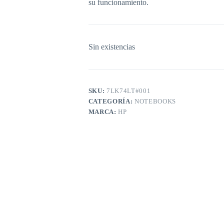
su funcionamiento.
Sin existencias
SKU:
7LK74LT#001
CATEGORÍA:
NOTEBOOKS
MARCA:
HP