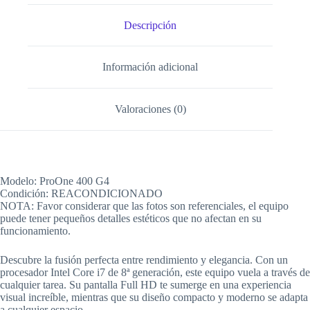
Descripción
Información adicional
Valoraciones (0)
Modelo: ProOne 400 G4
Condición: REACONDICIONADO
NOTA: Favor considerar que las fotos son referenciales, el equipo
puede tener pequeños detalles estéticos que no afectan en su
funcionamiento.
Descubre la fusión perfecta entre rendimiento y elegancia. Con un
procesador Intel Core i7 de 8ª generación, este equipo vuela a través de
cualquier tarea. Su pantalla Full HD te sumerge en una experiencia
visual increíble, mientras que su diseño compacto y moderno se adapta
a cualquier espacio.