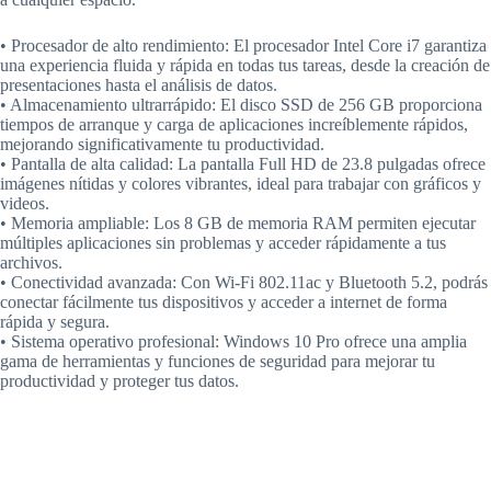
• Procesador de alto rendimiento: El procesador Intel Core i7 garantiza
una experiencia fluida y rápida en todas tus tareas, desde la creación de
presentaciones hasta el análisis de datos.
• Almacenamiento ultrarrápido: El disco SSD de 256 GB proporciona
tiempos de arranque y carga de aplicaciones increíblemente rápidos,
mejorando significativamente tu productividad.
• Pantalla de alta calidad: La pantalla Full HD de 23.8 pulgadas ofrece
imágenes nítidas y colores vibrantes, ideal para trabajar con gráficos y
videos.
• Memoria ampliable: Los 8 GB de memoria RAM permiten ejecutar
múltiples aplicaciones sin problemas y acceder rápidamente a tus
archivos.
• Conectividad avanzada: Con Wi-Fi 802.11ac y Bluetooth 5.2, podrás
conectar fácilmente tus dispositivos y acceder a internet de forma
rápida y segura.
• Sistema operativo profesional: Windows 10 Pro ofrece una amplia
gama de herramientas y funciones de seguridad para mejorar tu
productividad y proteger tus datos.