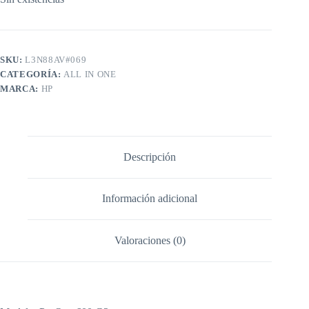
SKU:
L3N88AV#069
CATEGORÍA:
ALL IN ONE
MARCA:
HP
Descripción
Información adicional
Valoraciones (0)