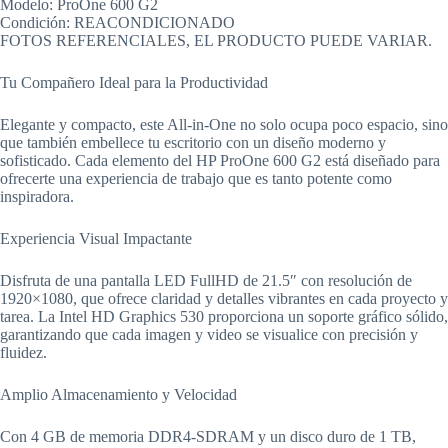
Modelo: ProOne 600 G2
Condición: REACONDICIONADO
FOTOS REFERENCIALES, EL PRODUCTO PUEDE VARIAR.
Tu Compañero Ideal para la Productividad
Elegante y compacto, este All-in-One no solo ocupa poco espacio, sino
que también embellece tu escritorio con un diseño moderno y
sofisticado. Cada elemento del HP ProOne 600 G2 está diseñado para
ofrecerte una experiencia de trabajo que es tanto potente como
inspiradora.
Experiencia Visual Impactante
Disfruta de una pantalla LED FullHD de 21.5″ con resolución de
1920×1080, que ofrece claridad y detalles vibrantes en cada proyecto y
tarea. La Intel HD Graphics 530 proporciona un soporte gráfico sólido,
garantizando que cada imagen y video se visualice con precisión y
fluidez.
Amplio Almacenamiento y Velocidad
Con 4 GB de memoria DDR4-SDRAM y un disco duro de 1 TB,