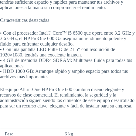
tendrás suficiente espacio y rapidez para mantener tus archivos y
aplicaciones a la mano sin comprometer el rendimiento.
Características destacadas
• Con el procesador Intel® Core™ i5 6500 que opera entre 3.2 GHz y
3.6 GHz, el HP ProOne 600 G2 asegura un rendimiento potente y
fluido para enfrentar cualquier desafío.
• Con una pantalla LED FullHD de 21.5″ con resolución de
1920×1080, tendrás una excelente imagen.
• 4 GB de memoria DDR4-SDRAM: Multitarea fluida para todas tus
aplicaciones.
• HDD 1000 GB: Arranque rápido y amplio espacio para todos tus
archivos más importantes.
El equipo All-in-One HP ProOne 600 combina diseño elegante y
recursos de clase comercial. El rendimiento, la seguridad y la
administración siguen siendo los cimientos de este equipo desarrollado
para ser un recurso clave, elegante y fácil de instalar para su empresa.
Peso
6 kg