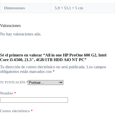
Dimensiones
5,9 × 53,1 × 5 cm
Valoraciones
No hay valoraciones aún.
Sé el primero en valorar “All in one HP ProOne 600 G2, Intel
Core i5-6500, 21.5″, 4GB/1TB HDD AiO NT PC”
Tu dirección de correo electrónico no será publicada.
Los campos
obligatorios están marcados con
*
TU PUNTUACIÓN
*
Nombre
*
Correo electrónico
*