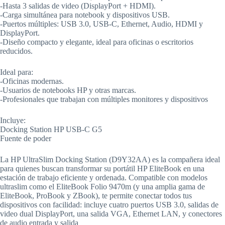
-Hasta 3 salidas de video (DisplayPort + HDMI).
-Carga simultánea para notebook y dispositivos USB.
-Puertos múltiples: USB 3.0, USB-C, Ethernet, Audio, HDMI y
DisplayPort.
-Diseño compacto y elegante, ideal para oficinas o escritorios
reducidos.
Ideal para:
-Oficinas modernas.
-Usuarios de notebooks HP y otras marcas.
-Profesionales que trabajan con múltiples monitores y dispositivos
Incluye:
Docking Station HP USB-C G5
Fuente de poder
La HP UltraSlim Docking Station (D9Y32AA) es la compañera ideal
para quienes buscan transformar su portátil HP EliteBook en una
estación de trabajo eficiente y ordenada. Compatible con modelos
ultraslim como el EliteBook Folio 9470m (y una amplia gama de
EliteBook, ProBook y ZBook), te permite conectar todos tus
dispositivos con facilidad: incluye cuatro puertos USB 3.0, salidas de
video dual DisplayPort, una salida VGA, Ethernet LAN, y conectores
de audio entrada y salida