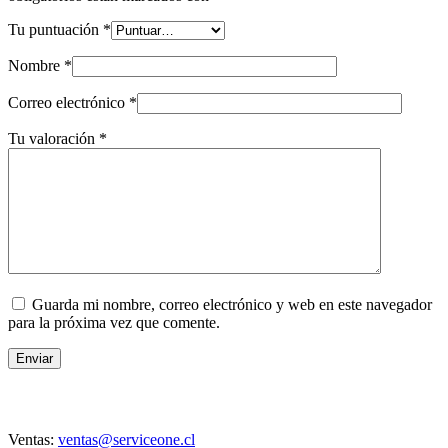
Tu puntuación
*
Nombre
*
Correo electrónico
*
Tu valoración
*
Guarda mi nombre, correo electrónico y web en este navegador
para la próxima vez que comente.
Enviar
Contacto
Ventas:
ventas@serviceone.cl