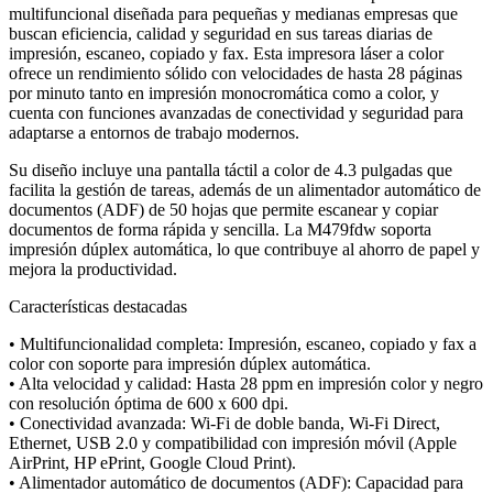
multifuncional diseñada para pequeñas y medianas empresas que
buscan eficiencia, calidad y seguridad en sus tareas diarias de
impresión, escaneo, copiado y fax. Esta impresora láser a color
ofrece un rendimiento sólido con velocidades de hasta 28 páginas
por minuto tanto en impresión monocromática como a color, y
cuenta con funciones avanzadas de conectividad y seguridad para
adaptarse a entornos de trabajo modernos.
Su diseño incluye una pantalla táctil a color de 4.3 pulgadas que
facilita la gestión de tareas, además de un alimentador automático de
documentos (ADF) de 50 hojas que permite escanear y copiar
documentos de forma rápida y sencilla. La M479fdw soporta
impresión dúplex automática, lo que contribuye al ahorro de papel y
mejora la productividad.
Características destacadas
• Multifuncionalidad completa: Impresión, escaneo, copiado y fax a
color con soporte para impresión dúplex automática.
• Alta velocidad y calidad: Hasta 28 ppm en impresión color y negro
con resolución óptima de 600 x 600 dpi.
• Conectividad avanzada: Wi-Fi de doble banda, Wi-Fi Direct,
Ethernet, USB 2.0 y compatibilidad con impresión móvil (Apple
AirPrint, HP ePrint, Google Cloud Print).
• Alimentador automático de documentos (ADF): Capacidad para