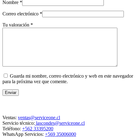
Nombre
*
Correo electrónico
*
Tu valoración
*
Guarda mi nombre, correo electrónico y web en este navegador
para la próxima vez que comente.
Enviar
Contacto
Ventas:
ventas@serviceone.cl
Servicio técnico:
lascondes@serviceone.cl
Teléfono:
+562 33395200
WhatsApp Servicios:
+569 35006000