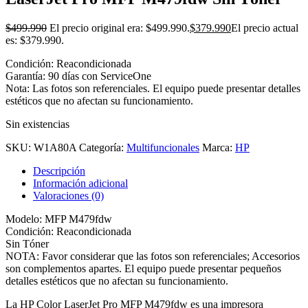
$
499.990
El precio original era: $499.990.
$
379.990
El precio actual
es: $379.990.
Condición: Reacondicionada
Garantía: 90 días con ServiceOne
Nota: Las fotos son referenciales. El equipo puede presentar detalles
estéticos que no afectan su funcionamiento.
Sin existencias
SKU:
W1A80A
Categoría:
Multifuncionales
Marca:
HP
Descripción
Información adicional
Valoraciones (0)
Modelo: MFP M479fdw
Condición: Reacondicionada
Sin Tóner
NOTA: Favor considerar que las fotos son referenciales; Accesorios
son complementos apartes. El equipo puede presentar pequeños
detalles estéticos que no afectan su funcionamiento.
La HP Color LaserJet Pro MFP M479fdw es una impresora