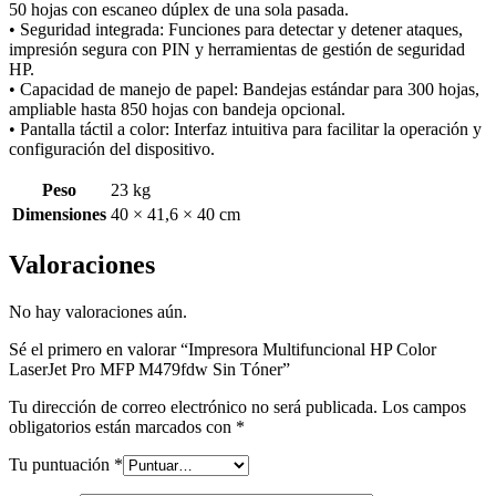
50 hojas con escaneo dúplex de una sola pasada.
• Seguridad integrada: Funciones para detectar y detener ataques,
impresión segura con PIN y herramientas de gestión de seguridad
HP.
• Capacidad de manejo de papel: Bandejas estándar para 300 hojas,
ampliable hasta 850 hojas con bandeja opcional.
• Pantalla táctil a color: Interfaz intuitiva para facilitar la operación y
configuración del dispositivo.
Peso
23 kg
Dimensiones
40 × 41,6 × 40 cm
Valoraciones
No hay valoraciones aún.
Sé el primero en valorar “Impresora Multifuncional HP Color
LaserJet Pro MFP M479fdw Sin Tóner”
Tu dirección de correo electrónico no será publicada.
Los campos
obligatorios están marcados con
*
Tu puntuación
*