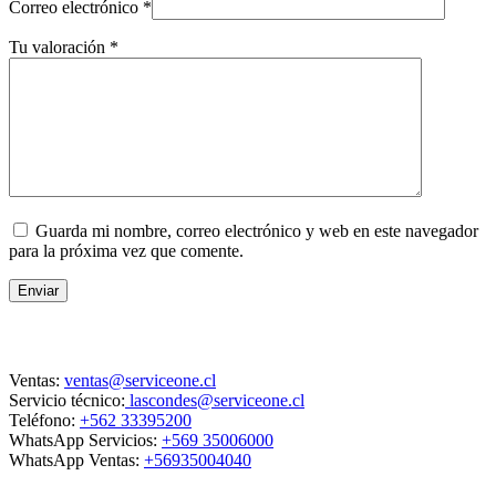
Correo electrónico
*
Tu valoración
*
Guarda mi nombre, correo electrónico y web en este navegador
para la próxima vez que comente.
Enviar
Contacto
Ventas:
ventas@serviceone.cl
Servicio técnico:
lascondes@serviceone.cl
Teléfono:
+562 33395200
WhatsApp Servicios:
+569 35006000
WhatsApp Ventas:
+56935004040