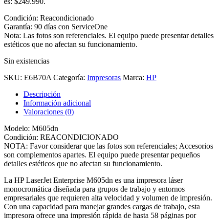
es: $249.990.
Condición: Reacondicionado
Garantía: 90 días con ServiceOne
Nota: Las fotos son referenciales. El equipo puede presentar detalles
estéticos que no afectan su funcionamiento.
Sin existencias
SKU:
E6B70A
Categoría:
Impresoras
Marca:
HP
Descripción
Información adicional
Valoraciones (0)
Modelo: M605dn
Condición: REACONDICIONADO
NOTA: Favor considerar que las fotos son referenciales; Accesorios
son complementos apartes. El equipo puede presentar pequeños
detalles estéticos que no afectan su funcionamiento.
La HP LaserJet Enterprise M605dn es una impresora láser
monocromática diseñada para grupos de trabajo y entornos
empresariales que requieren alta velocidad y volumen de impresión.
Con una capacidad para manejar grandes cargas de trabajo, esta
impresora ofrece una impresión rápida de hasta 58 páginas por