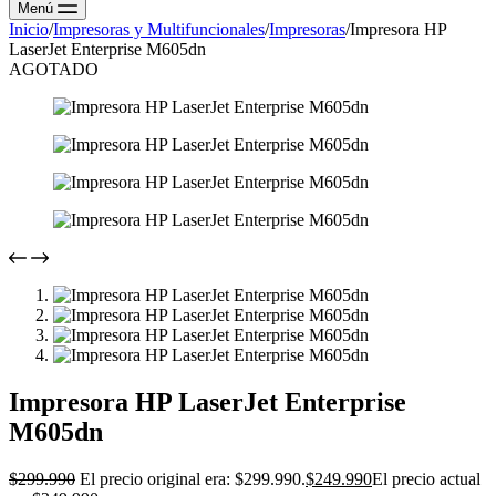
Menú
Inicio
/
Impresoras y Multifuncionales
/
Impresoras
/
Impresora HP
LaserJet Enterprise M605dn
AGOTADO
Impresora HP LaserJet Enterprise
M605dn
$
299.990
El precio original era: $299.990.
$
249.990
El precio actual