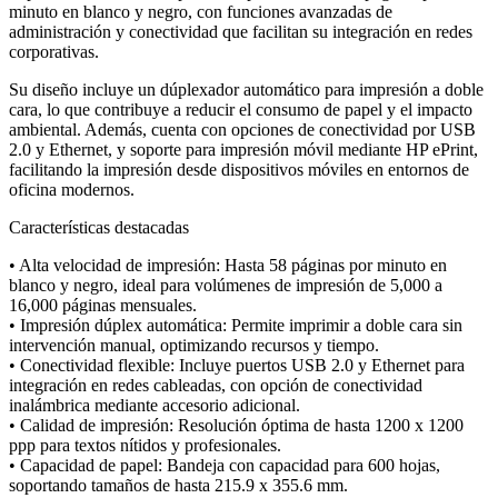
minuto en blanco y negro, con funciones avanzadas de
administración y conectividad que facilitan su integración en redes
corporativas.
Su diseño incluye un dúplexador automático para impresión a doble
cara, lo que contribuye a reducir el consumo de papel y el impacto
ambiental. Además, cuenta con opciones de conectividad por USB
2.0 y Ethernet, y soporte para impresión móvil mediante HP ePrint,
facilitando la impresión desde dispositivos móviles en entornos de
oficina modernos.
Características destacadas
• Alta velocidad de impresión: Hasta 58 páginas por minuto en
blanco y negro, ideal para volúmenes de impresión de 5,000 a
16,000 páginas mensuales.
• Impresión dúplex automática: Permite imprimir a doble cara sin
intervención manual, optimizando recursos y tiempo.
• Conectividad flexible: Incluye puertos USB 2.0 y Ethernet para
integración en redes cableadas, con opción de conectividad
inalámbrica mediante accesorio adicional.
• Calidad de impresión: Resolución óptima de hasta 1200 x 1200
ppp para textos nítidos y profesionales.
• Capacidad de papel: Bandeja con capacidad para 600 hojas,
soportando tamaños de hasta 215.9 x 355.6 mm.