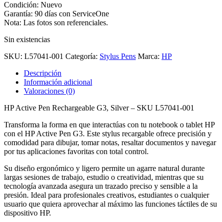
Condición: Nuevo
Garantía: 90 días con ServiceOne
Nota: Las fotos son referenciales.
Sin existencias
SKU:
L57041-001
Categoría:
Stylus Pens
Marca:
HP
Descripción
Información adicional
Valoraciones (0)
HP Active Pen Rechargeable G3, Silver – SKU L57041-001
Transforma la forma en que interactúas con tu notebook o tablet HP
con el HP Active Pen G3. Este stylus recargable ofrece precisión y
comodidad para dibujar, tomar notas, resaltar documentos y navegar
por tus aplicaciones favoritas con total control.
Su diseño ergonómico y ligero permite un agarre natural durante
largas sesiones de trabajo, estudio o creatividad, mientras que su
tecnología avanzada asegura un trazado preciso y sensible a la
presión. Ideal para profesionales creativos, estudiantes o cualquier
usuario que quiera aprovechar al máximo las funciones táctiles de su
dispositivo HP.