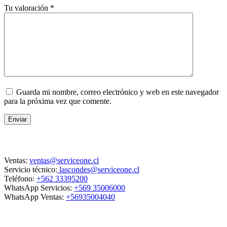
Tu valoración
*
Guarda mi nombre, correo electrónico y web en este navegador
para la próxima vez que comente.
Enviar
Contacto
Ventas:
ventas@serviceone.cl
Servicio técnico:
lascondes@serviceone.cl
Teléfono:
+562 33395200
WhatsApp Servicios:
+569 35006000
WhatsApp Ventas:
+56935004040
ServiceOne