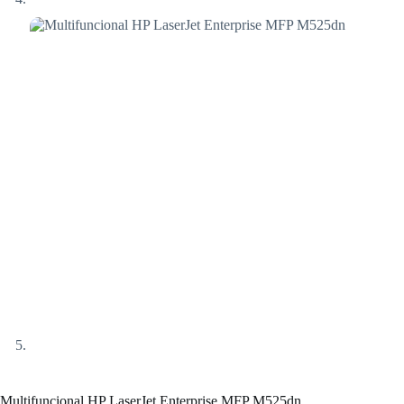
Multifuncional HP LaserJet Enterprise MFP M525dn