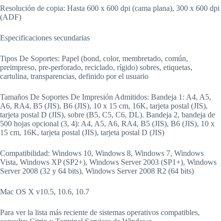
Resolución de copia: Hasta 600 x 600 dpi (cama plana), 300 x 600 dpi
(ADF)
Especificaciones secundarias
Tipos De Soportes: Papel (bond, color, membretado, común,
preimpreso, pre-perforado, reciclado, rígido) sobres, etiquetas,
cartulina, transparencias, definido por el usuario
Tamaños De Soportes De Impresión Admitidos: Bandeja 1: A4, A5,
A6, RA4, B5 (JIS), B6 (JIS), 10 x 15 cm, 16K, tarjeta postal (JIS),
tarjeta postal D (JIS), sobre (B5, C5, C6, DL). Bandeja 2, bandeja de
500 hojas opcional (3, 4): A4, A5, A6, RA4, B5 (JIS), B6 (JIS), 10 x
15 cm, 16K, tarjeta postal (JIS), tarjeta postal D (JIS)
Compatibilidad: Windows 10, Windows 8, Windows 7, Windows
Vista, Windows XP (SP2+), Windows Server 2003 (SP1+), Windows
Server 2008 (32 y 64 bits), Windows Server 2008 R2 (64 bits)
Mac OS X v10.5, 10.6, 10.7
Para ver la lista más reciente de sistemas operativos compatibles,