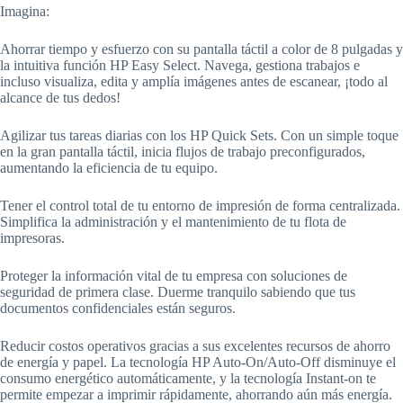
Imagina:
Ahorrar tiempo y esfuerzo con su pantalla táctil a color de 8 pulgadas y
la intuitiva función HP Easy Select. Navega, gestiona trabajos e
incluso visualiza, edita y amplía imágenes antes de escanear, ¡todo al
alcance de tus dedos!
Agilizar tus tareas diarias con los HP Quick Sets. Con un simple toque
en la gran pantalla táctil, inicia flujos de trabajo preconfigurados,
aumentando la eficiencia de tu equipo.
Tener el control total de tu entorno de impresión de forma centralizada.
Simplifica la administración y el mantenimiento de tu flota de
impresoras.
Proteger la información vital de tu empresa con soluciones de
seguridad de primera clase. Duerme tranquilo sabiendo que tus
documentos confidenciales están seguros.
Reducir costos operativos gracias a sus excelentes recursos de ahorro
de energía y papel. La tecnología HP Auto-On/Auto-Off disminuye el
consumo energético automáticamente, y la tecnología Instant-on te
permite empezar a imprimir rápidamente, ahorrando aún más energía.