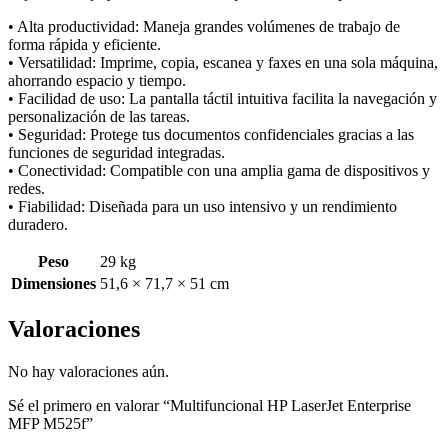
• Alta productividad: Maneja grandes volúmenes de trabajo de
forma rápida y eficiente.
• Versatilidad: Imprime, copia, escanea y faxes en una sola máquina,
ahorrando espacio y tiempo.
• Facilidad de uso: La pantalla táctil intuitiva facilita la navegación y
personalización de las tareas.
• Seguridad: Protege tus documentos confidenciales gracias a las
funciones de seguridad integradas.
• Conectividad: Compatible con una amplia gama de dispositivos y
redes.
• Fiabilidad: Diseñada para un uso intensivo y un rendimiento
duradero.
Peso
29 kg
Dimensiones
51,6 × 71,7 × 51 cm
Valoraciones
No hay valoraciones aún.
Sé el primero en valorar “Multifuncional HP LaserJet Enterprise
MFP M525f”