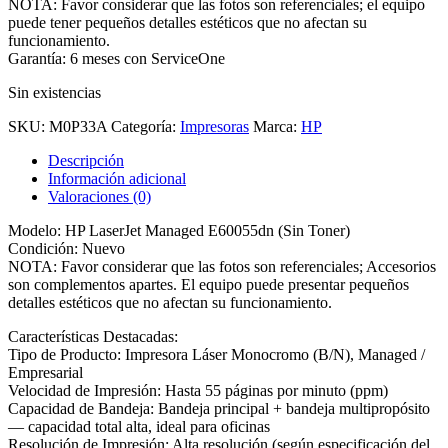
NOTA: Favor considerar que las fotos son referenciales; el equipo
puede tener pequeños detalles estéticos que no afectan su
funcionamiento.
Garantía: 6 meses con ServiceOne
Sin existencias
SKU:
M0P33A
Categoría:
Impresoras
Marca:
HP
Descripción
Información adicional
Valoraciones (0)
Modelo: HP LaserJet Managed E60055dn (Sin Toner)
Condición: Nuevo
NOTA: Favor considerar que las fotos son referenciales; Accesorios
son complementos apartes. El equipo puede presentar pequeños
detalles estéticos que no afectan su funcionamiento.
Características Destacadas:
Tipo de Producto: Impresora Láser Monocromo (B/N), Managed /
Empresarial
Velocidad de Impresión: Hasta 55 páginas por minuto (ppm)
Capacidad de Bandeja: Bandeja principal + bandeja multipropósito
— capacidad total alta, ideal para oficinas
Resolución de Impresión: Alta resolución (según especificación del