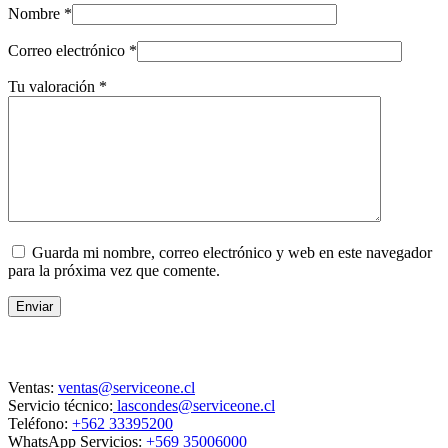
Nombre
*
Correo electrónico
*
Tu valoración
*
Guarda mi nombre, correo electrónico y web en este navegador
para la próxima vez que comente.
Enviar
Contacto
Ventas:
ventas@serviceone.cl
Servicio técnico:
lascondes@serviceone.cl
Teléfono:
+562 33395200
WhatsApp Servicios:
+569 35006000