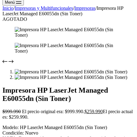
Menú
Inicio
/
Impresoras y Multifuncionales
/
Impresoras
/
Impresora HP
LaserJet Managed E60055dn (Sin Toner)
AGOTADO
Impresora HP LaserJet Managed
E60055dn (Sin Toner)
$
999.990
El precio original era: $999.990.
$
259.990
El precio actual
es: $259.990.
Modelo: HP LaserJet Managed E60055dn (Sin Toner)
Condición: Nuevo