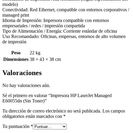
modelo)
Conectividad: Red Ethernet, compatible con entornos corporativos /
managed print
Idioma de Impresión: Impresora compatible con entornos
empresariales / redes / impresión compartida
Tipo de Alimentación / Energía: Corriente estándar de oficina
Uso Recomandado: Oficinas, empresas, entornos de alto volumen
de impresión
Peso
22 kg
Dimensiones
38 × 43 × 38 cm
Valoraciones
No hay valoraciones aún.
Sé el primero en valorar “Impresora HP LaserJet Managed
E60055dn (Sin Toner)”
Tu dirección de correo electrónico no será publicada.
Los campos
obligatorios están marcados con
*
Tu puntuación
*