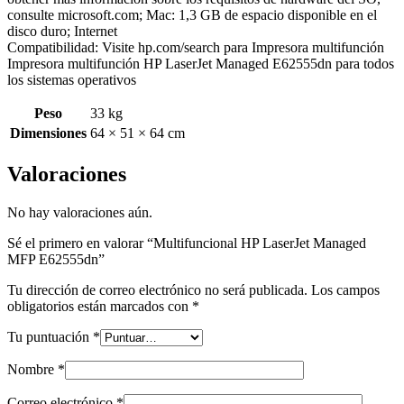
consulte microsoft.com; Mac: 1,3 GB de espacio disponible en el
disco duro; Internet
Compatibilidad: Visite hp.com/search para Impresora multifunción
Impresora multifunción HP LaserJet Managed E62555dn para todos
los sistemas operativos
Peso
33 kg
Dimensiones
64 × 51 × 64 cm
Valoraciones
No hay valoraciones aún.
Sé el primero en valorar “Multifuncional HP LaserJet Managed
MFP E62555dn”
Tu dirección de correo electrónico no será publicada.
Los campos
obligatorios están marcados con
*
Tu puntuación
*
Nombre
*
Correo electrónico
*