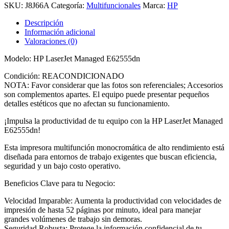
SKU:
J8J66A
Categoría:
Multifuncionales
Marca:
HP
Descripción
Información adicional
Valoraciones (0)
Modelo: HP LaserJet Managed E62555dn
Condición: REACONDICIONADO
NOTA: Favor considerar que las fotos son referenciales; Accesorios
son complementos apartes. El equipo puede presentar pequeños
detalles estéticos que no afectan su funcionamiento.
¡Impulsa la productividad de tu equipo con la HP LaserJet Managed
E62555dn!
Esta impresora multifunción monocromática de alto rendimiento está
diseñada para entornos de trabajo exigentes que buscan eficiencia,
seguridad y un bajo costo operativo.
Beneficios Clave para tu Negocio:
Velocidad Imparable: Aumenta la productividad con velocidades de
impresión de hasta 52 páginas por minuto, ideal para manejar
grandes volúmenes de trabajo sin demoras.
Seguridad Robusta: Protege la información confidencial de tu