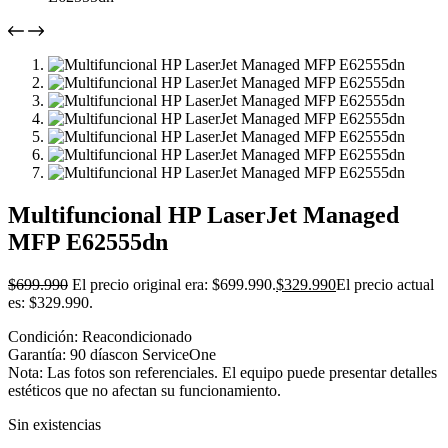
Multifuncional HP LaserJet Managed
MFP E62555dn
$
699.990
El precio original era: $699.990.
$
329.990
El precio actual
es: $329.990.
Condición: Reacondicionado
Garantía: 90 díascon ServiceOne
Nota: Las fotos son referenciales. El equipo puede presentar detalles
estéticos que no afectan su funcionamiento.
Sin existencias