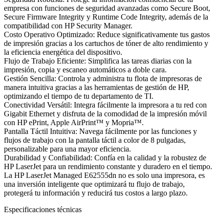
empresa con funciones de seguridad avanzadas como Secure Boot,
Secure Firmware Integrity y Runtime Code Integrity, además de la
compatibilidad con HP Security Manager.
Costo Operativo Optimizado: Reduce significativamente tus gastos
de impresión gracias a los cartuchos de tóner de alto rendimiento y
la eficiencia energética del dispositivo.
Flujo de Trabajo Eficiente: Simplifica las tareas diarias con la
impresión, copia y escaneo automáticos a doble cara.
Gestión Sencilla: Controla y administra tu flota de impresoras de
manera intuitiva gracias a las herramientas de gestión de HP,
optimizando el tiempo de tu departamento de TI.
Conectividad Versátil: Integra fácilmente la impresora a tu red con
Gigabit Ethernet y disfruta de la comodidad de la impresión móvil
con HP ePrint, Apple AirPrint™ y Mopria™.
Pantalla Táctil Intuitiva: Navega fácilmente por las funciones y
flujos de trabajo con la pantalla táctil a color de 8 pulgadas,
personalizable para una mayor eficiencia.
Durabilidad y Confiabilidad: Confía en la calidad y la robustez de
HP LaserJet para un rendimiento constante y duradero en el tiempo.
La HP LaserJet Managed E62555dn no es solo una impresora, es
una inversión inteligente que optimizará tu flujo de trabajo,
protegerá tu información y reducirá tus costos a largo plazo.
Especificaciones técnicas