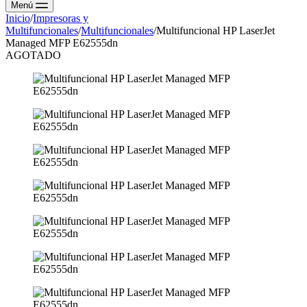
Menú
Inicio
/
Impresoras y
Multifuncionales
/
Multifuncionales
/
Multifuncional HP LaserJet
Managed MFP E62555dn
AGOTADO