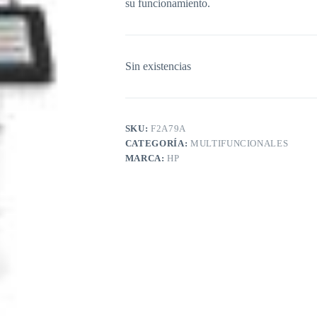
su funcionamiento.
Sin existencias
SKU:
F2A79A
CATEGORÍA:
MULTIFUNCIONALES
MARCA:
HP