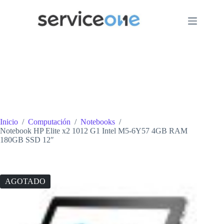
Saltar
al
contenido
Inicio
/
Computación
/
Notebooks
/
Notebook HP Elite x2 1012 G1 Intel M5-6Y57 4GB RAM
180GB SSD 12″
AGOTADO