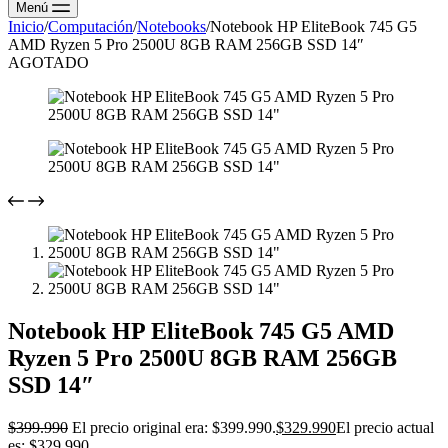
Menú
Inicio
/
Computación
/
Notebooks
/
Notebook HP EliteBook 745 G5
AMD Ryzen 5 Pro 2500U 8GB RAM 256GB SSD 14″
AGOTADO
Notebook HP EliteBook 745 G5 AMD
Ryzen 5 Pro 2500U 8GB RAM 256GB
SSD 14″
$
399.990
El precio original era: $399.990.
$
329.990
El precio actual
es: $329.990.