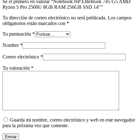
Sé el primero en valorar “Notebook HP EliteBook 745 G5 AMD
Ryzen 5 Pro 2500U 8GB RAM 256GB SSD 14″”
Tu dirección de correo electrónico no será publicada.
Los campos
obligatorios están marcados con
*
Tu puntuación
*
Nombre
*
Correo electrónico
*
Tu valoración
*
Guarda mi nombre, correo electrónico y web en este navegador
para la próxima vez que comente.
Enviar