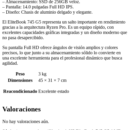
– Almacenamiento: SSD de 256GB veloz.
– Pantalla: 14.0 pulgadas Full HD IPS.
– Diseño: Chasis de aluminio delgado y elegante.
El EliteBook 745 G5 representa un salto importante en rendimiento
gracias a la arquitectura Ryzen Pro. Es un equipo rápido, con
excelentes capacidades gráficas integradas y un diseño moderno que
no pasa desapercibido.
Su pantalla Full HD ofrece ángulos de visión amplios y colores
precisos, lo que junto a su almacenamiento sólido lo convierte en
una excelente herramienta para el profesional dinámico que busca
agilidad.
Peso
3 kg
Dimensiones
45 × 31 × 7 cm
Reacondicionado
Excelente estado
Valoraciones
No hay valoraciones aún.