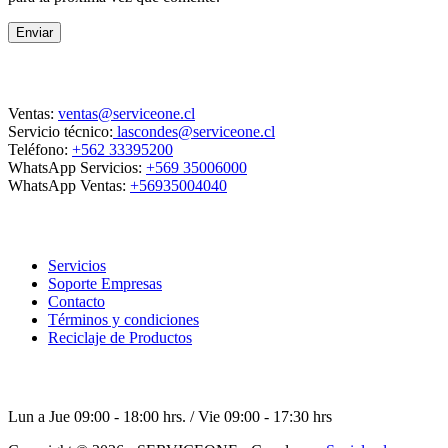
Enviar
Contacto
Ventas:
ventas@serviceone.cl
Servicio técnico:
lascondes@serviceone.cl
Teléfono:
+562 33395200
WhatsApp Servicios:
+569 35006000
WhatsApp Ventas:
+56935004040
ServiceOne
Servicios
Soporte Empresas
Contacto
Términos y condiciones
Reciclaje de Productos
Horario de atención
Lun a Jue 09:00 - 18:00 hrs. / Vie 09:00 - 17:30 hrs