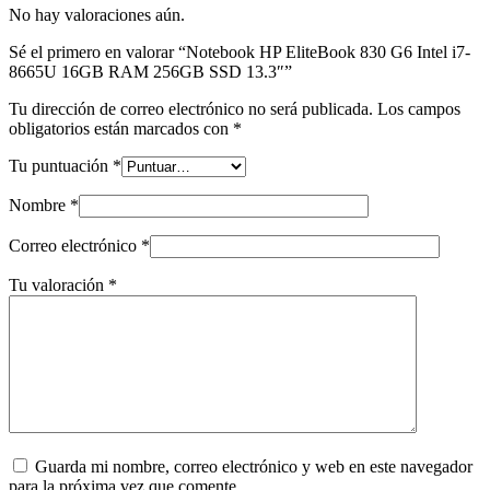
No hay valoraciones aún.
Sé el primero en valorar “Notebook HP EliteBook 830 G6 Intel i7-
8665U 16GB RAM 256GB SSD 13.3″”
Tu dirección de correo electrónico no será publicada.
Los campos
obligatorios están marcados con
*
Tu puntuación
*
Nombre
*
Correo electrónico
*
Tu valoración
*
Guarda mi nombre, correo electrónico y web en este navegador
para la próxima vez que comente.