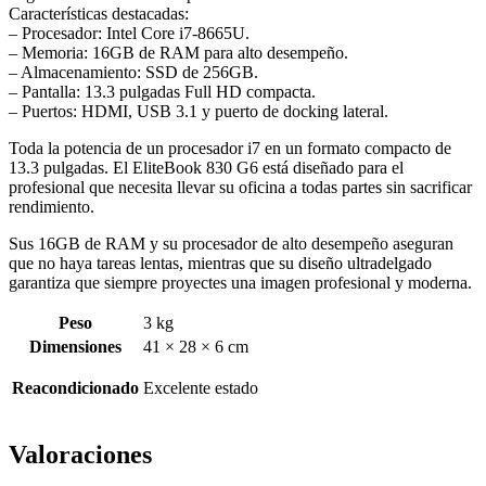
Características destacadas:
– Procesador: Intel Core i7-8665U.
– Memoria: 16GB de RAM para alto desempeño.
– Almacenamiento: SSD de 256GB.
– Pantalla: 13.3 pulgadas Full HD compacta.
– Puertos: HDMI, USB 3.1 y puerto de docking lateral.
Toda la potencia de un procesador i7 en un formato compacto de
13.3 pulgadas. El EliteBook 830 G6 está diseñado para el
profesional que necesita llevar su oficina a todas partes sin sacrificar
rendimiento.
Sus 16GB de RAM y su procesador de alto desempeño aseguran
que no haya tareas lentas, mientras que su diseño ultradelgado
garantiza que siempre proyectes una imagen profesional y moderna.
Peso
3 kg
Dimensiones
41 × 28 × 6 cm
Reacondicionado
Excelente estado
Valoraciones