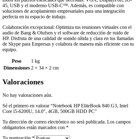
45, USB y el moderno USB-C™. Además, es compatible con
soluciones de acoplamiento empresariales para una integración
perfecta en tu espacio de trabajo.
Colaboración excepcional: Optimiza tus reuniones virtuales con el
audio de Bang & Olufsen y el software de reducción de ruido de
HP. Disfruta de una calidad de sonido nítida y clara en tus llamadas
de Skype para Empresas y colabora de manera más eficiente con tu
equipo.
Peso
1 kg
Dimensiones
2 × 34 × 2 cm
Valoraciones
No hay valoraciones aún.
Sé el primero en valorar “Notebook HP EliteBook 840 G3, Intel
Core i5-6200U, 14.0″, 4GB, 500GB HDD PC”
Tu dirección de correo electrónico no será publicada.
Los campos
obligatorios están marcados con
*
Tu puntuación
*