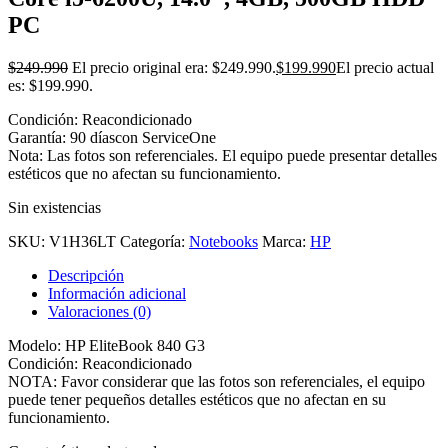
PC
$
249.990
El precio original era: $249.990.
$
199.990
El precio actual
es: $199.990.
Condición: Reacondicionado
Garantía: 90 díascon ServiceOne
Nota: Las fotos son referenciales. El equipo puede presentar detalles
estéticos que no afectan su funcionamiento.
Sin existencias
SKU:
V1H36LT
Categoría:
Notebooks
Marca:
HP
Descripción
Información adicional
Valoraciones (0)
Modelo: HP EliteBook 840 G3
Condición: Reacondicionado
NOTA: Favor considerar que las fotos son referenciales, el equipo
puede tener pequeños detalles estéticos que no afectan en su
funcionamiento.