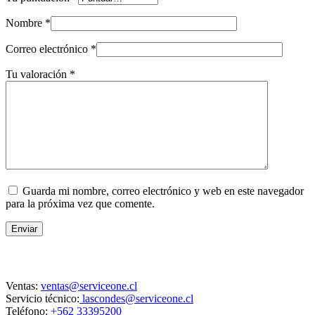
Nombre
*
Correo electrónico
*
Tu valoración
*
Guarda mi nombre, correo electrónico y web en este navegador
para la próxima vez que comente.
Enviar
Contacto
Ventas:
ventas@serviceone.cl
Servicio técnico:
lascondes@serviceone.cl
Teléfono:
+562 33395200