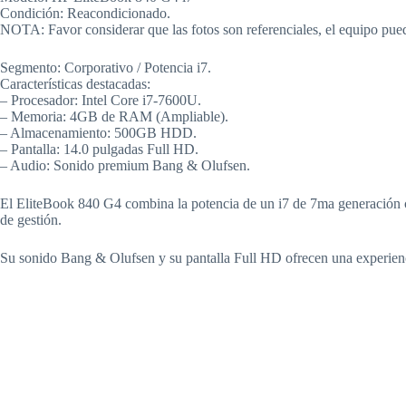
Condición: Reacondicionado.
NOTA: Favor considerar que las fotos son referenciales, el equipo pued
Segmento: Corporativo / Potencia i7.
Características destacadas:
– Procesador: Intel Core i7-7600U.
– Memoria: 4GB de RAM (Ampliable).
– Almacenamiento: 500GB HDD.
– Pantalla: 14.0 pulgadas Full HD.
– Audio: Sonido premium Bang & Olufsen.
El EliteBook 840 G4 combina la potencia de un i7 de 7ma generación co
de gestión.
Su sonido Bang & Olufsen y su pantalla Full HD ofrecen una experiencia