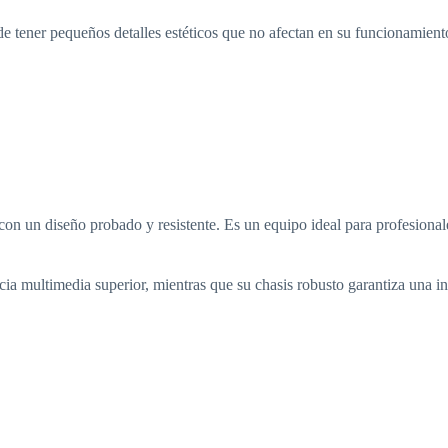
e tener pequeños detalles estéticos que no afectan en su funcionamient
n un diseño probado y resistente. Es un equipo ideal para profesionale
 multimedia superior, mientras que su chasis robusto garantiza una inv