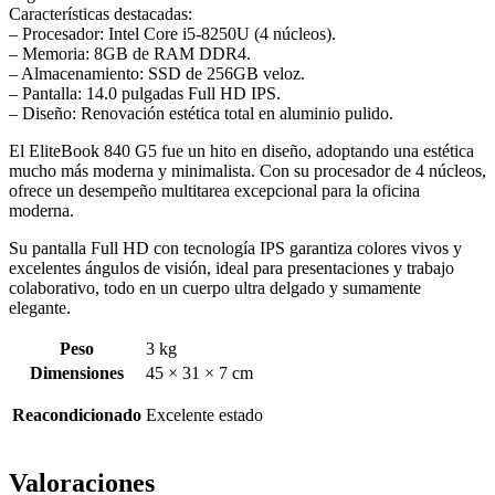
Características destacadas:
– Procesador: Intel Core i5-8250U (4 núcleos).
– Memoria: 8GB de RAM DDR4.
– Almacenamiento: SSD de 256GB veloz.
– Pantalla: 14.0 pulgadas Full HD IPS.
– Diseño: Renovación estética total en aluminio pulido.
El EliteBook 840 G5 fue un hito en diseño, adoptando una estética
mucho más moderna y minimalista. Con su procesador de 4 núcleos,
ofrece un desempeño multitarea excepcional para la oficina
moderna.
Su pantalla Full HD con tecnología IPS garantiza colores vivos y
excelentes ángulos de visión, ideal para presentaciones y trabajo
colaborativo, todo en un cuerpo ultra delgado y sumamente
elegante.
Peso
3 kg
Dimensiones
45 × 31 × 7 cm
Reacondicionado
Excelente estado
Valoraciones