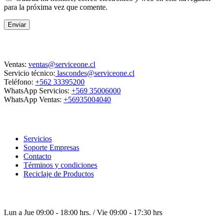
para la próxima vez que comente.
Enviar
Contacto
Ventas:
ventas@serviceone.cl
Servicio técnico:
lascondes@serviceone.cl
Teléfono:
+562 33395200
WhatsApp Servicios:
+569 35006000
WhatsApp Ventas:
+56935004040
ServiceOne
Servicios
Soporte Empresas
Contacto
Términos y condiciones
Reciclaje de Productos
Horario de atención
Lun a Jue 09:00 - 18:00 hrs. / Vie 09:00 - 17:30 hrs