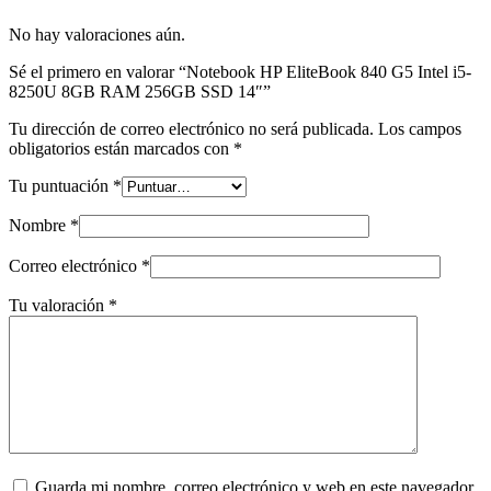
No hay valoraciones aún.
Sé el primero en valorar “Notebook HP EliteBook 840 G5 Intel i5-
8250U 8GB RAM 256GB SSD 14″”
Tu dirección de correo electrónico no será publicada.
Los campos
obligatorios están marcados con
*
Tu puntuación
*
Nombre
*
Correo electrónico
*
Tu valoración
*
Guarda mi nombre, correo electrónico y web en este navegador