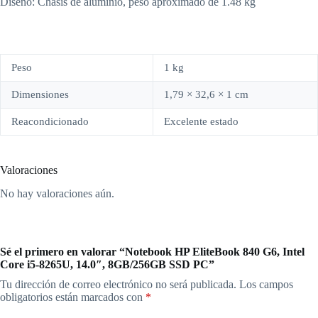
Diseño: Chasis de aluminio, peso aproximado de 1.48 kg
Peso
1 kg
Dimensiones
1,79 × 32,6 × 1 cm
Reacondicionado
Excelente estado
Valoraciones
No hay valoraciones aún.
Sé el primero en valorar “Notebook HP EliteBook 840 G6, Intel
Core i5-8265U, 14.0″, 8GB/256GB SSD PC”
Tu dirección de correo electrónico no será publicada.
Los campos
obligatorios están marcados con
*