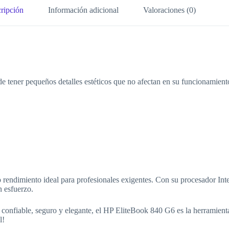
ripción
Información adicional
Valoraciones (0)
e tener pequeños detalles estéticos que no afectan en su funcionamient
 rendimiento ideal para profesionales exigentes. Con su procesador Int
n esfuerzo.
o confiable, seguro y elegante, el HP EliteBook 840 G6 es la herramient
l!