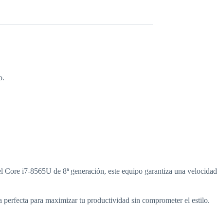
o.
el Core i7-8565U de 8ª generación, este equipo garantiza una velocidad
a perfecta para maximizar tu productividad sin comprometer el estilo.