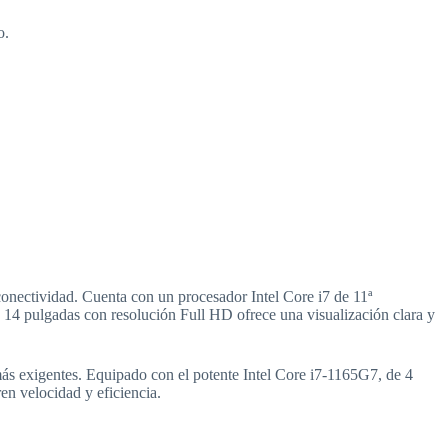
o.
onectividad. Cuenta con un procesador Intel Core i7 de 11ª
14 pulgadas con resolución Full HD ofrece una visualización clara y
más exigentes. Equipado con el potente Intel Core i7-1165G7, de 4
en velocidad y eficiencia.