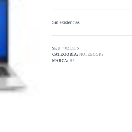
Sin existencias
SKU:
402L5LS
CATEGORÍA:
NOTEBOOKS
MARCA:
HP