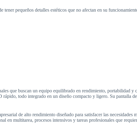
e tener pequeños detalles estéticos que no afectan en su funcionamient
ales que buscan un equipo equilibrado en rendimiento, portabilidad y c
pido, todo integrado en un diseño compacto y ligero. Su pantalla de 
resarial de alto rendimiento diseñado para satisfacer las necesidades 
al en multitarea, procesos intensivos y tareas profesionales que requier