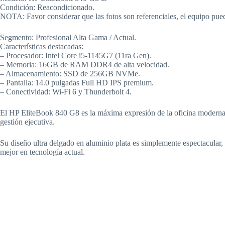
Condición: Reacondicionado.
NOTA: Favor considerar que las fotos son referenciales, el equipo pued
Segmento: Profesional Alta Gama / Actual.
Características destacadas:
– Procesador: Intel Core i5-1145G7 (11ra Gen).
– Memoria: 16GB de RAM DDR4 de alta velocidad.
– Almacenamiento: SSD de 256GB NVMe.
– Pantalla: 14.0 pulgadas Full HD IPS premium.
– Conectividad: Wi-Fi 6 y Thunderbolt 4.
El HP EliteBook 840 G8 es la máxima expresión de la oficina moderna.
gestión ejecutiva.
Su diseño ultra delgado en aluminio plata es simplemente espectacular, 
mejor en tecnología actual.