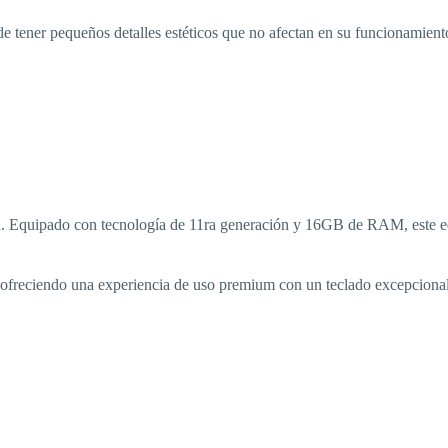
e tener pequeños detalles estéticos que no afectan en su funcionamient
 Equipado con tecnología de 11ra generación y 16GB de RAM, este equip
ofreciendo una experiencia de uso premium con un teclado excepcional y 