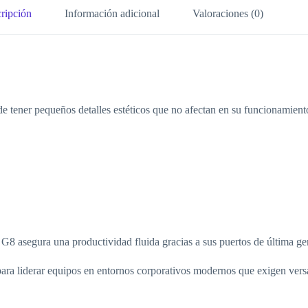
ripción
Información adicional
Valoraciones (0)
e tener pequeños detalles estéticos que no afectan en su funcionamient
G8 asegura una productividad fluida gracias a sus puertos de última ge
para liderar equipos en entornos corporativos modernos que exigen versa