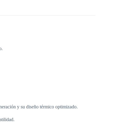
o.
neración y su diseño térmico optimizado.
tilidad.