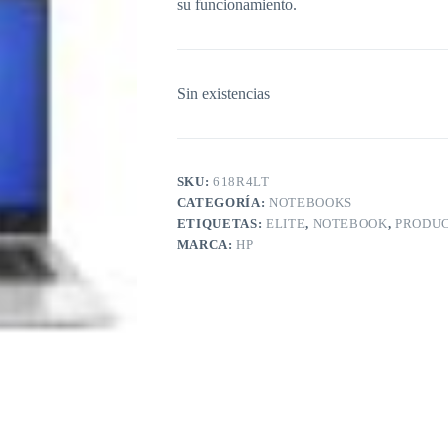
su funcionamiento.
Sin existencias
SKU:
618R4LT
CATEGORÍA:
NOTEBOOKS
ETIQUETAS:
ELITE
,
NOTEBOOK
,
PRODUC
MARCA:
HP