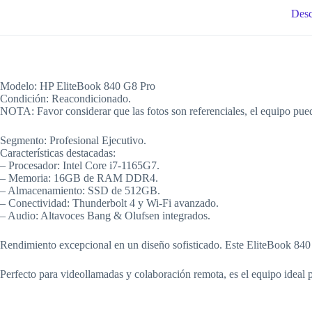
Desc
Modelo: HP EliteBook 840 G8 Pro
Condición: Reacondicionado.
NOTA: Favor considerar que las fotos son referenciales, el equipo pued
Segmento: Profesional Ejecutivo.
Características destacadas:
– Procesador: Intel Core i7-1165G7.
– Memoria: 16GB de RAM DDR4.
– Almacenamiento: SSD de 512GB.
– Conectividad: Thunderbolt 4 y Wi-Fi avanzado.
– Audio: Altavoces Bang & Olufsen integrados.
Rendimiento excepcional en un diseño sofisticado. Este EliteBook 840 
Perfecto para videollamadas y colaboración remota, es el equipo ideal 