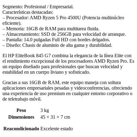
Segmento: Profesional / Empresarial.
Características destacadas:
– Procesador: AMD Ryzen 5 Pro 4500U (Potencia multinúcleo
eficiente).
– Memoria: 16GB de RAM para multitarea fluida.
– Almacenamiento: SSD de 256GB para velocidad de arranque.
– Pantalla: 14.0 pulgadas Full HD con bordes delgados.
– Diseño: Chasis de aluminio de alta gama y durabilidad.
El HP EliteBook 845 G7 combina la elegancia de la línea Elite con
el rendimiento excepcional de los procesadores AMD Ryzen Pro. Es
un equipo diseñado para profesionales que buscan velocidad y
estabilidad en un cuerpo liviano y sofisticado.
Gracias a sus 16GB de RAM, este equipo maneja con soltura
aplicaciones empresariales pesadas y videoconferencias, ofreciendo
una experiencia de uso premium en cualquier entorno corporativo o
de teletrabajo móvil.
Peso
3 kg
Dimensiones
45 × 31 × 7 cm
Reacondicionado
Excelente estado