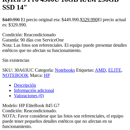
SSD 14″
$
449.990
El precio original era: $449.990.
$
329.990
El precio actual
es: $329.990.
Condición: Reacondicionado
Garantía: 90 días con ServiceOne
Nota: Las fotos son referenciales. El equipo puede presentar detalles
estéticos que no afectan su funcionamiento.
Sin existencias
SKU:
30A63UC
Categoría:
Notebooks
Etiquetas:
AMD
,
ELITE
,
NOTEBOOK
Marca:
HP
Descripción
Información adicional
Valoraciones (0)
Modelo: HP EliteBook 845 G7
Condición: Reacondicionado.
NOTA: Favor considerar que las fotos son referenciales, el equipo
puede tener pequeños detalles estéticos que no afectan en su
funcionamiento.