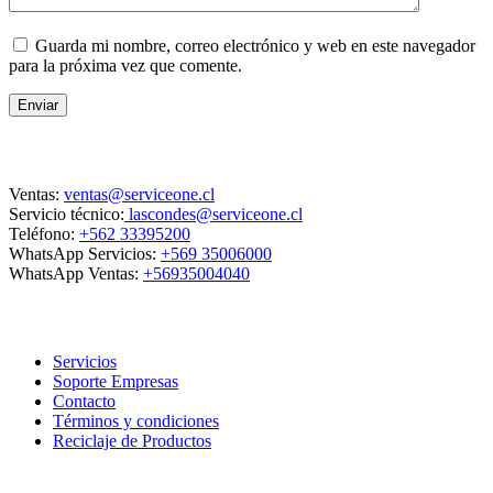
Guarda mi nombre, correo electrónico y web en este navegador
para la próxima vez que comente.
Enviar
Contacto
Ventas:
ventas@serviceone.cl
Servicio técnico:
lascondes@serviceone.cl
Teléfono:
+562 33395200
WhatsApp Servicios:
+569 35006000
WhatsApp Ventas:
+56935004040
ServiceOne
Servicios
Soporte Empresas
Contacto
Términos y condiciones
Reciclaje de Productos
Horario de atención