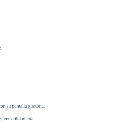
o.
n su pantalla giratoria.
 versatilidad total.