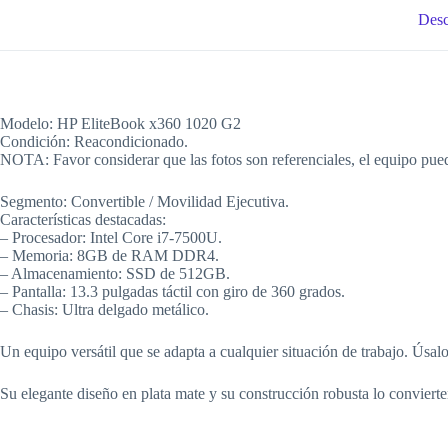
Desc
Modelo: HP EliteBook x360 1020 G2
Condición: Reacondicionado.
NOTA: Favor considerar que las fotos son referenciales, el equipo pued
Segmento: Convertible / Movilidad Ejecutiva.
Características destacadas:
– Procesador: Intel Core i7-7500U.
– Memoria: 8GB de RAM DDR4.
– Almacenamiento: SSD de 512GB.
– Pantalla: 13.3 pulgadas táctil con giro de 360 grados.
– Chasis: Ultra delgado metálico.
Un equipo versátil que se adapta a cualquier situación de trabajo. Úsal
Su elegante diseño en plata mate y su construcción robusta lo convierten