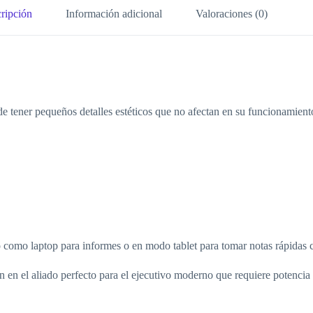
ripción
Información adicional
Valoraciones (0)
e tener pequeños detalles estéticos que no afectan en su funcionamient
o como laptop para informes o en modo tablet para tomar notas rápidas co
 en el aliado perfecto para el ejecutivo moderno que requiere potencia y