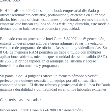
256GB SSD
El HP ProBook 640 G2 es un notebook empresarial diseñado para
ofrecer rendimiento confiable, portabilidad y eficiencia en el trabajo
diario. Ideal para oficinas, estudiantes, profesionales en movimiento o
empresas que buscan equipos sólidos y de larga duración, este modelo
destaca por su balance entre potencia y practicidad.
Equipado con un procesador Intel Core i5-6200U de 6ª generación,
entrega un desempeño ágil para tareas administrativas, navegación
web, uso de programas de oficina, clases online y videollamadas. Sus
8 GB de memoria RAM permiten un trabajo fluido con múltiples
aplicaciones abiertas, mientras que su unidad de estado sólido (SSD)
de 256 GB brinda rapidez en el arranque del sistema y acceso
inmediato a documentos y programas.
Su pantalla de 14 pulgadas ofrece un formato cómodo y versátil,
perfecto para quienes necesitan un equipo portátil sin sacrificar
comodidad visual. El diseño robusto y profesional de la línea ProBook
garantiza durabilidad y confiabilidad en entornos laborales exigentes.
Características destacadas:
Procesador: Intel® Core™ i5-6200U (6ª generación)