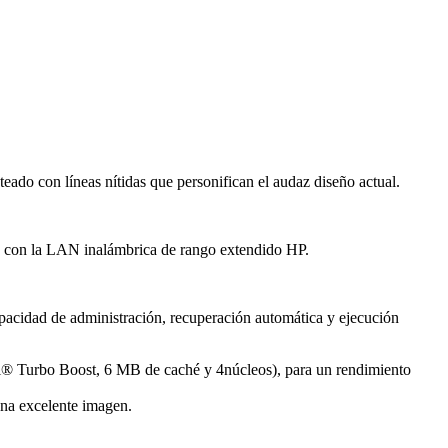
do con líneas nítidas que personifican el audaz diseño actual.
o con la LAN inalámbrica de rango extendido HP.
apacidad de administración, recuperación automática y ejecución
l® Turbo Boost, 6 MB de caché y 4núcleos), para un rendimiento
na excelente imagen.