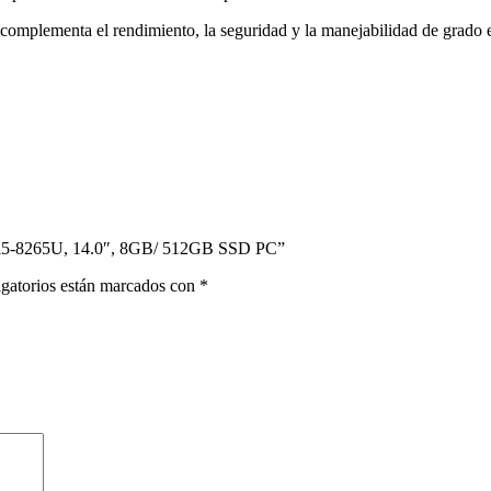
mplementa el rendimiento, la seguridad y la manejabilidad de grado emp
re i5-8265U, 14.0″, 8GB/ 512GB SSD PC”
gatorios están marcados con
*