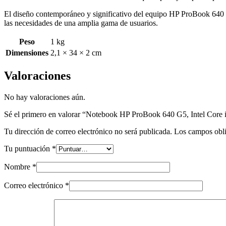
El diseño contemporáneo y significativo del equipo HP ProBook 640 co
las necesidades de una amplia gama de usuarios.
Peso
1 kg
Dimensiones
2,1 × 34 × 2 cm
Valoraciones
No hay valoraciones aún.
Sé el primero en valorar “Notebook HP ProBook 640 G5, Intel Co
Tu dirección de correo electrónico no será publicada.
Los campos obli
Tu puntuación
*
Nombre
*
Correo electrónico
*