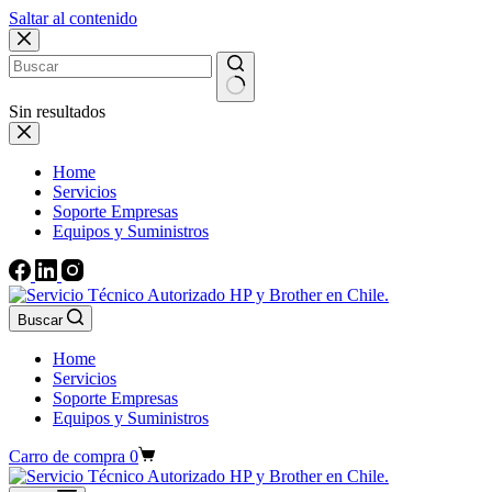
Saltar al contenido
Sin resultados
Home
Servicios
Soporte Empresas
Equipos y Suministros
Buscar
Home
Servicios
Soporte Empresas
Equipos y Suministros
Carro de compra
0