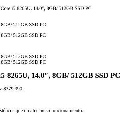
l Core i5-8265U, 14.0″, 8GB/ 512GB SSD PC
 i5-8265U, 14.0″, 8GB/ 512GB SSD PC
es: $379.990.
estéticos que no afectan su funcionamiento.