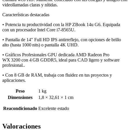
videollamadas claras y nítidas.
Características destacadas
• Potencia tu productividad con la HP ZBook 14u G6. Equipada
con un procesador Intel Core i7-8565U.
• Pantalla de 14″ Full HD IPS antirreflejo, con opciones de brillo
alto (hasta 1000 nits) o pantalla 4K UHD.
• Gráficos Profesionales GPU dedicada AMD Radeon Pro
WX 3200 con 4 GB GDDR5, ideal para CAD ligero y software
profesional..
• Con 8 GB de RAM, trabaja con fluidez en tus proyectos y
aplicaciones.
Peso
1 kg
Dimensiones
1,8 × 32,61 × 1 cm
Reacondicionado
Excelente estado
Valoraciones