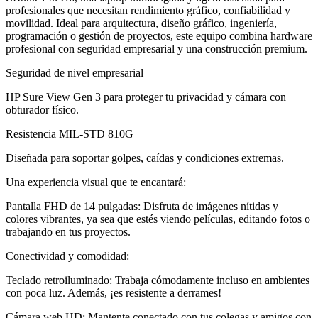
profesionales que necesitan rendimiento gráfico, confiabilidad y
movilidad. Ideal para arquitectura, diseño gráfico, ingeniería,
programación o gestión de proyectos, este equipo combina hardware
profesional con seguridad empresarial y una construcción premium.
Seguridad de nivel empresarial
HP Sure View Gen 3 para proteger tu privacidad y cámara con
obturador físico.
Resistencia MIL-STD 810G
Diseñada para soportar golpes, caídas y condiciones extremas.
Una experiencia visual que te encantará:
Pantalla FHD de 14 pulgadas: Disfruta de imágenes nítidas y
colores vibrantes, ya sea que estés viendo películas, editando fotos o
trabajando en tus proyectos.
Conectividad y comodidad:
Teclado retroiluminado: Trabaja cómodamente incluso en ambientes
con poca luz. Además, ¡es resistente a derrames!
Cámara web HD: Mantente conectado con tus colegas y amigos con