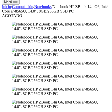
Menú
Inicio
/
Computación
/
Notebooks
/
Notebook HP ZBook 14u G6, Intel
Core i7-8565U, 14.0″, 8GB/256GB SSD PC
AGOTADO