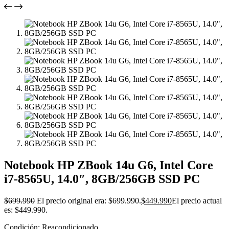
Notebook HP ZBook 14u G6, Intel Core
i7-8565U, 14.0″, 8GB/256GB SSD PC
$
699.990
El precio original era: $699.990.
$
449.990
El precio actual
es: $449.990.
Condición: Reacondicionado