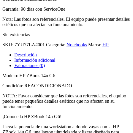
Garantía: 90 días con ServiceOne
Nota: Las fotos son referenciales. El equipo puede presentar detalles
estéticos que no afectan su funcionamiento.
Sin existencias
SKU:
7YU77LA#001
Categoría:
Notebooks
Marca:
HP
Descripción
Información adicional
Valoraciones (0)
Modelo: HP ZBook 14u G6
Condición: REACONDICIONADO
NOTA: Favor considerar que las fotos son referenciales, el equipo
puede tener pequeños detalles estéticos que no afectan en su
funcionamiento.
¡Conoce la HP ZBook 14u G6!
Lleva la potencia de una workstation a donde vayas con la HP
ZBook 14u G6, una laptop ultradelgada y ligera diseñada para