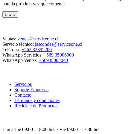
para la próxima vez que comente.
Enviar
Contacto
Ventas:
ventas@serviceone.cl
Servicio técnico:
lascondes@serviceone.cl
Teléfono:
+562 33395200
WhatsApp Servicios:
+569 35006000
WhatsApp Ventas:
+56935004040
ServiceOne
Servicios
Soporte Empresas
Contacto
Términos y condiciones
Reciclaje de Productos
Horario de atención
Lun a Jue 09:00 - 18:00 hrs. / Vie 09:00 - 17:30 hrs